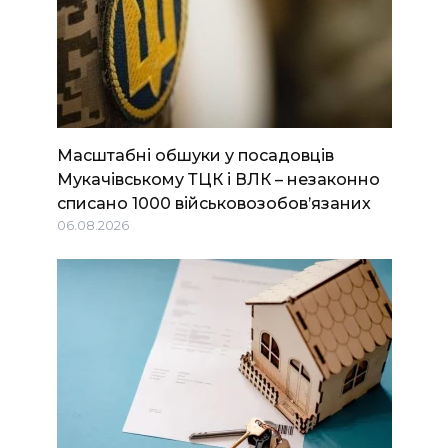
Масштабні обшуки у посадовців
Мукачівському ТЦК і ВЛК – незаконно
списано 1000 військовозобов’язаних
06.08.2026