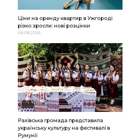
Ціни на оренду квартир в Ужгороді
різко зросли: нові розцінки
06.08.2026
Рахівська громада представила
українську культуру на фестивалі в
Румунії