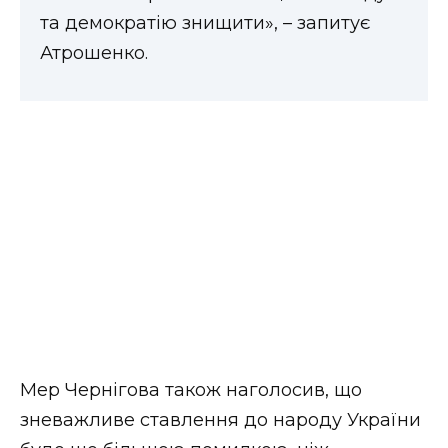
та демократію знищити», – запитує
Атрошенко.
Мер Чернігова також наголосив, що
зневажливе ставлення до народу України