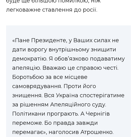
буде ще більшою помилкою, ніж
легковажне ставлення до росії.
«Пане Президенте, у Ваших силах не
дати ворогу внутрішньому знищити
демократію. Я обов’язково подаватиму
апеляцію. Вважаю це справою честі.
Боротьбою за все місцеве
самоврядування. Проти його
знищення. Вся Україна спостерігатиме
за рішенням Апеляційного суду.
Політикани програють. А Чернігів
переможе. Бо правда завжди
перемагає», наголосив Атрошенко.