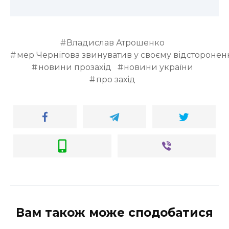
Владислав Атрошенко
мер Чернігова звинуватив у своєму відсторонен
новини прозахід
новини україни
про захід
Вам також може сподобатися