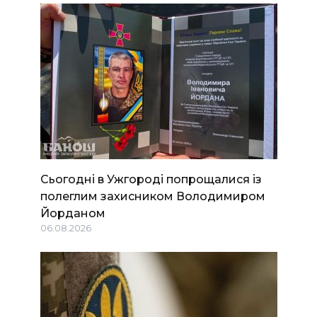
Сьогодні в Ужгороді попрощалися із
полеглим захисником Володимиром
Йорданом
06.08.2026