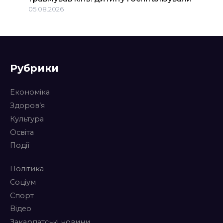
05.08.2026
Рубрики
Економіка
Здоров’я
Культура
Освіта
Події
Політика
Соціум
Спорт
Відео
Закарпатські новини