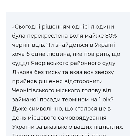
ВІДЕО
«Сьогодні рішенням однієї людини
була перекреслена воля майже 80%
чернігівців. Чи знайдеться в Україні
хоча б одна людина, яка повірить, що
суддя Яворівського районного суду
Львова без тиску та вказівок зверху
прийняв рішення відсторонити
Чернігівського міського голову від
займаної посади терміном на 1 рік?
Дуже символічно, що сталося це в
день місцевого самоврядування
України за вказівкою ваших підлеглих.
Таким чином ваші підлеглі, пане