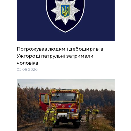
Погрожував людям і дебоширив: в
Ужгороді патрульні затримали
чоловіка
05.08.2026