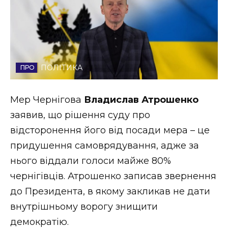
Стиль життя
Втрачений Ужгород
Втрачений Ужгород (відеоверсія)
ПОЛІТИКА
Мер Чернігова
Владислав Атрошенко
ЗАКАРПАТСЬКІ НОВИНИ
заявив, що рішення суду про
відсторонення його від посади мера – це
придушення самоврядування, адже за
НОВИНИ ЗАХІДНОЇ УКРАЇНИ
нього віддали голоси майже 80%
чернігівців. Атрошенко записав звернення
до Президента, в якому закликав не дати
ФОТО
внутрішньому ворогу знищити
демократію.