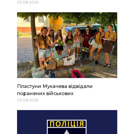
05.08.2026
Пластуни Мукачева відвідали
поранених військових
05.08.2026