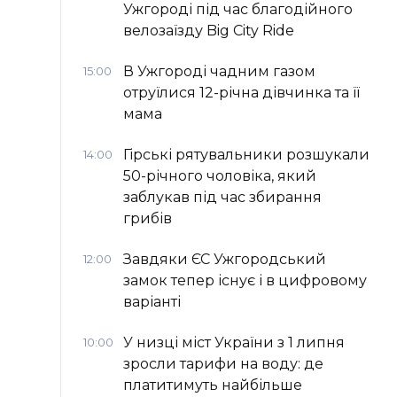
Ужгороді під час благодійного
велозаїзду Big Сity Ride
В Ужгороді чадним газом
15:00
отруїлися 12-річна дівчинка та її
мама
Гірські рятувальники розшукали
14:00
50-річного чоловіка, який
заблукав під час збирання
грибів
Завдяки ЄС Ужгородський
12:00
замок тепер існує і в цифровому
варіанті
У низці міст України з 1 липня
10:00
зросли тарифи на воду: де
платитимуть найбільше