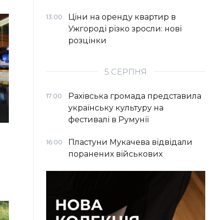
Ціни на оренду квартир в
13:00
Ужгороді різко зросли: нові
розцінки
5 СЕРПНЯ
Рахівська громада представила
17:00
українську культуру на
фестивалі в Румунії
Пластуни Мукачева відвідали
16:00
поранених військових