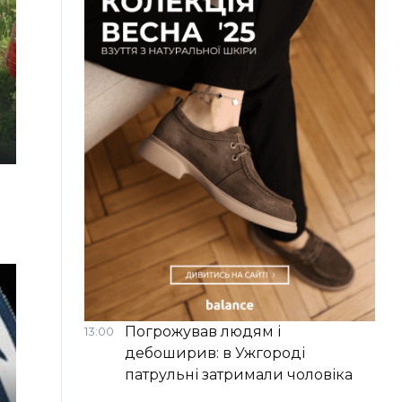
Погрожував людям і
13:00
дебоширив: в Ужгороді
патрульні затримали чоловіка