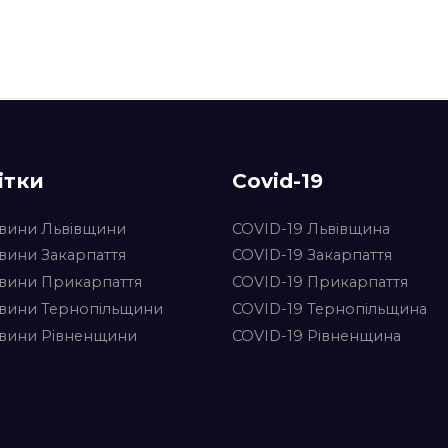
ітки
Covid-19
вини Львівщини
COVID-19 Львівщина
вини Закарпаття
COVID-19 Закарпаття
вини Прикарпаття
COVID-19 Прикарпаття
вини Тернопільщини
COVID-19 Тернопільщина
вини Рівненщини
COVID-19 Рівненщина