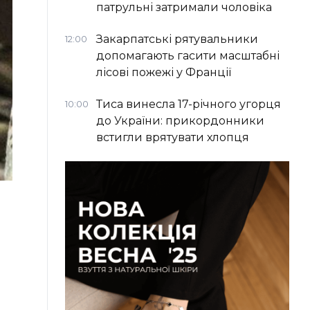
патрульні затримали чоловіка
Закарпатські рятувальники
12:00
допомагають гасити масштабні
лісові пожежі у Франції
Тиса винесла 17-річного угорця
10:00
до України: прикордонники
встигли врятувати хлопця