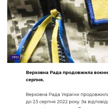
НОВИНИ ЗАХІДНОЇ УКРАЇНИ
ФОТО
ВІДЕО
ПОЛІТИКА
Верховна Рада продовжила воєнний
серпня.
Верховна Рада України продовжила 
до 23 серпня 2022 року. За відпов