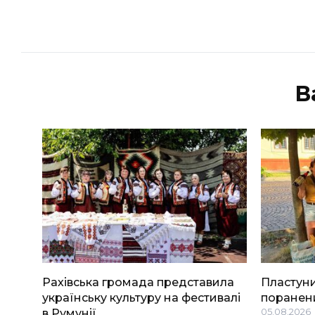
В
Рахівська громада представила
Пластуни
українську культуру на фестивалі
поранени
в Румунії
05.08.2026