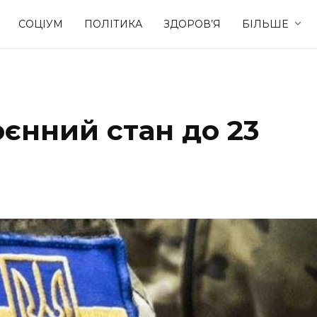
СОЦІУМ
ПОЛІТИКА
ЗДОРОВ’Я
БІЛЬШЕ
Культура
Освіта
єнний стан до 23
Спорт
Стиль житт