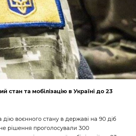
 стан та мобілізацію в Україні до 23
дію воєнного стану в державі на 90 діб
ідне рішення проголосували 300