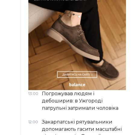
Погрожував людям і
13:00
дебоширив: в Ужгороді
патрульні затримали чоловіка
Закарпатські рятувальники
12:00
допомагають гасити масштабні