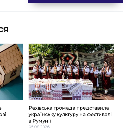
ся
в
Рахівська громада представила
ові
українську культуру на фестивалі
в Румунії
05.08.2026