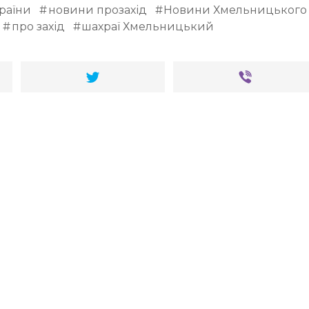
країни
новини прозахід
Новини Хмельницького
про захід
шахраї Хмельницький