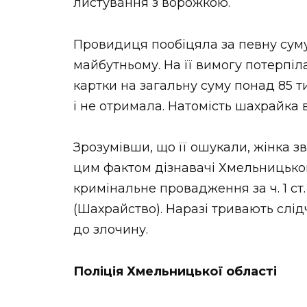
листування з ворожкою.
Провидиця пообіцяла за певну суму 
майбутньому. На її вимогу потерпіла
картки на загальну суму понад 85 т
і не отримала. Натомість шахрайка
Зрозумівши, що її ошукали, жінка з
цим фактом дізнавачі Хмельницьког
кримінальне провадження за ч. 1 ст
(Шахрайство). Наразі тривають слід
до злочину.
Поліція Хмельницької області