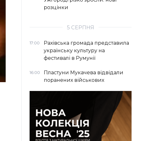
розцінки
5 СЕРПНЯ
Рахівська громада представила
17:00
українську культуру на
фестивалі в Румунії
Пластуни Мукачева відвідали
16:00
поранених військових