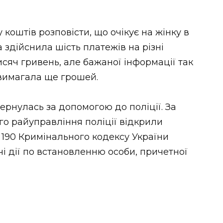
коштів розповісти, що очікує на жінку в
 здійснила шість платежів на різні
исяч гривень, але бажаної інформації так
 вимагала ще грошей.
вернулась за допомогою до поліції. За
о райуправління поліції відкрили
. 190 Кримінального кодексу України
чі дії по встановленню особи, причетної