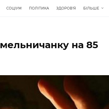
СОЦІУМ
ПОЛІТИКА
ЗДОРОВ’Я
БІЛЬШЕ
Культура
Освіта
мельничанку на 85
Спорт
Стиль житт