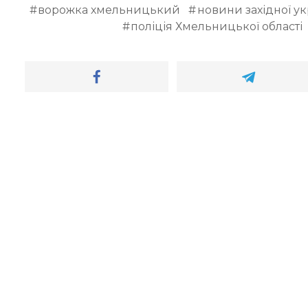
ворожка хмельницький
новини західної у
поліція Хмельницької області