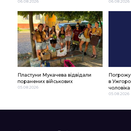
06.08.2026
06.08.2026
Пластуни Мукачева відвідали
Погрожу
поранених військових
в Ужгоро
05.08.2026
чоловіка
05.08.2026