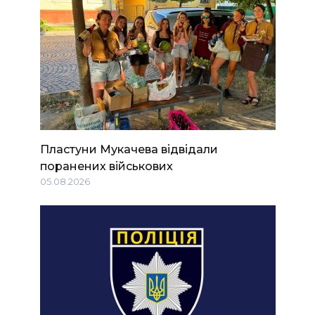
Пластуни Мукачева відвідали
поранених військових
05.08.2026