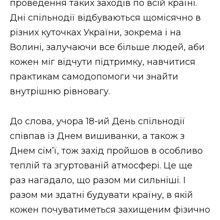
проведення таких заходів по всій країні.
Дні спільнодії відбуваються щомісячно в
різних куточках України, зокрема і на
Волині, залучаючи все більше людей, аби
кожен міг відчути підтримку, навчитися
практикам самодопомоги чи знайти
внутрішню рівновагу.
До слова, учора 18-ий День спільнодії
співпав із Днем вишиванки, а також з
Днем сім’ї, тож захід пройшов в особливо
теплій та згуртованій атмосфері. Це ще
раз нагадало, що разом ми сильніші. І
разом ми здатні будувати країну, в якій
кожен почуватиметься захищеним фізично