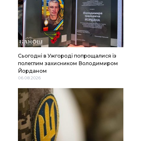
Сьогодні в Ужгороді попрощалися із
полеглим захисником Володимиром
Йорданом
06.08.2026