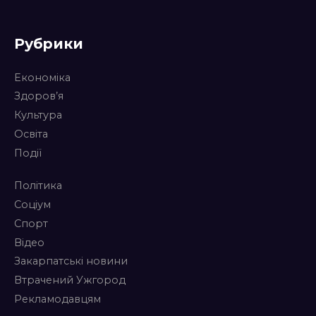
Рубрики
Економіка
Здоров’я
Культура
Освіта
Події
Політика
Соціум
Спорт
Відео
Закарпатські новини
Втрачений Ужгород
Рекламодавцям