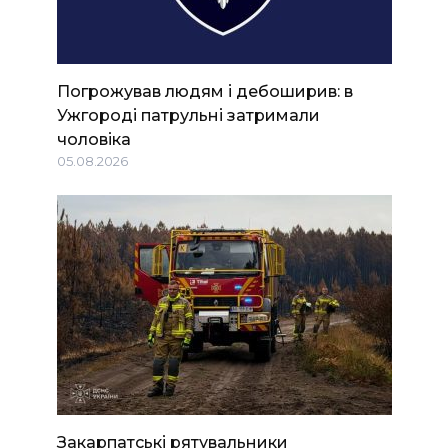
Погрожував людям і дебоширив: в
Ужгороді патрульні затримали
чоловіка
05.08.2026
Закарпатські рятувальники