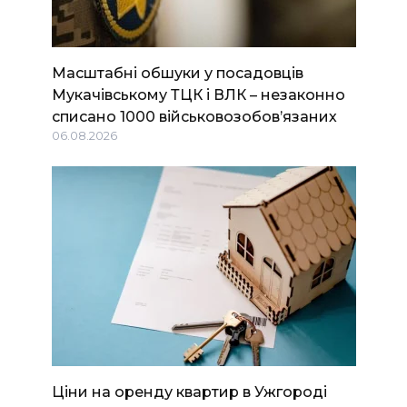
Масштабні обшуки у посадовців
Мукачівському ТЦК і ВЛК – незаконно
списано 1000 військовозобов’язаних
06.08.2026
Ціни на оренду квартир в Ужгороді