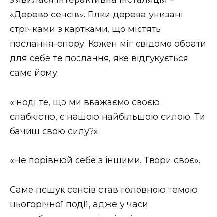
«Дерево сенсів». Гілки дерева унизані
стрічками з картками, що містять
послання-опору. Кожен міг свідомо обрати
для себе те послання, яке відгукується
саме йому.
«Іноді те, що ми вважаємо своєю
слабкістю, є нашою найбільшою силою. Ти
бачиш свою силу?».
«Не порівнюй себе з іншими. Твори своє».
Саме пошук сенсів став головною темою
цьогорічної події, адже у часи