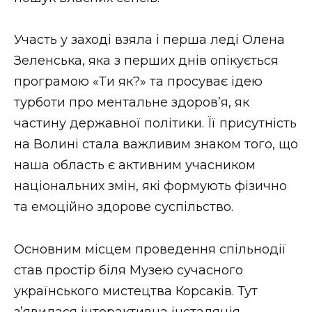
ВІДЕО
Участь у заході взяла і перша леді Олена
Зеленська, яка з перших днів опікується
програмою «Ти як?» та просуває ідею
турботи про ментальне здоров’я, як
частину державної політики. Її присутність
на Волині стала важливим знаком того, що
наша область є активним учасником
національних змін, які формують фізично
та емоційно здорове суспільство.
Основним місцем проведення спільнодії
став простір біля Музею сучасного
українського мистецтва Корсаків. Тут
з’явилася інтерактивна інсталяція –