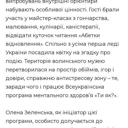
випробувань внутрішні орієнтири
набувають особливої цінності. Гості брали
участь у майстер-класах з гончарства,
малювання, кулінарії, каністерапії,
відвідати куточок читання «Абетки
відновлення». Спільно з усіма перша леді
України посадила квітку на згадку про
подію. Територія волинського музею
перетворилася на простір обіймів, ігор і
довіри, справжню антистресову зону – те,
заради чого і працює Всеукраїнська
програма ментального здоров’я «Ти як?».
Олена Зеленська, як ініціатор цієї
програми, особисто долучається до