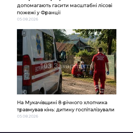
допомагають гасити масштабні лісові
пожежі у Франції
05.08.2026
На Мукачівщині 8-річного хлопчика
травмував кінь: дитину госпіталізували
05.08.2026