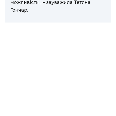
можливість”, – зауважила Тетяна
Гончар.