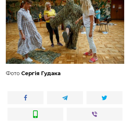
Фото
Сергія Гудака