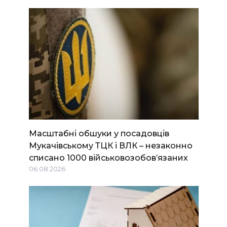
Масштабні обшуки у посадовців
Мукачівському ТЦК і ВЛК – незаконно
списано 1000 військовозобов’язаних
06.08.2026