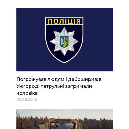
Погрожував людям і дебоширив: в
Ужгороді патрульні затримали
чоловіка
05.08.2026