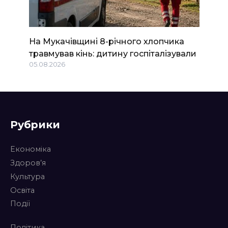
На Мукачівщині 8-річного хлопчика
травмував кінь: дитину госпіталізували
05.08.2026
Рубрики
Економіка
Здоров’я
Культура
Освіта
Події
Політика