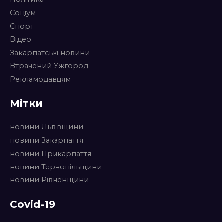
Соціум
Спорт
Відео
Закарпатські новини
Втрачений Ужгород
Рекламодавцям
Мітки
новини Львівщини
новини Закарпаття
новини Прикарпаття
новини Тернопільщини
новини Рівненщини
Covid-19