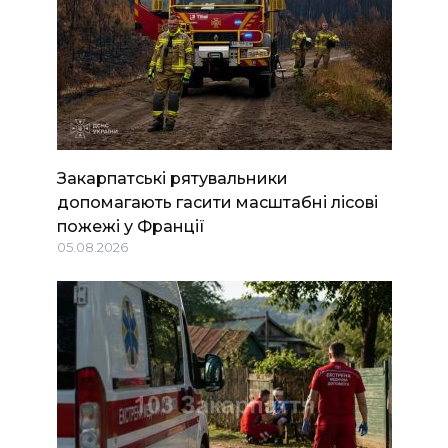
Закарпатські рятувальники
допомагають гасити масштабні лісові
пожежі у Франції
05.08.2026