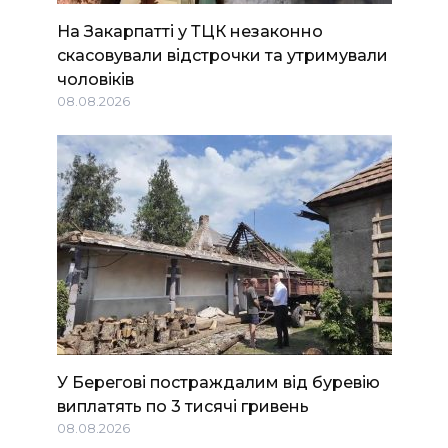
На Закарпатті у ТЦК незаконно
скасовували відстрочки та утримували
чоловіків
08.08.2026
У Берегові постраждалим від буревію
виплатять по 3 тисячі гривень
08.08.2026