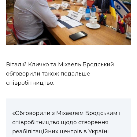
Віталій Кличко та Міхаель Бродський
обговорили також подальше
співробітництво.
«Обговорили з Міхаелем Бродським і
співробітництво щодо створення
реабілітаційних центрів в Україні.