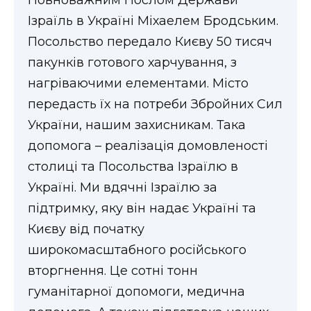
ВІДЕО
Ізраїль в Україні Міхаелем Бродським.
Посольство передало Києву 50 тисяч
пакунків готового харчування, з
нагріваючими елементами. Місто
передасть їх на потреби Збройних Сил
України, нашим захисникам. Така
допомога – реалізація домовленості
столиці та Посольства Ізраїлю в
Україні. Ми вдячні Ізраїлю за
підтримку, яку він надає Україні та
Києву від початку
широкомасштабного російського
вторгнення. Це сотні тонн
гуманітарної допомоги, медична