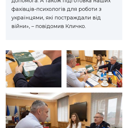
допомога. А також підготовка наших
фахівців-психологів для роботи з
українцями, які постраждали від
війни», – повідомив Кличко.