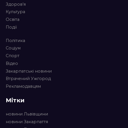
Здоров’я
Культура
Освіта
Події
Політика
Соціум
Спорт
Відео
Закарпатські новини
Втрачений Ужгород
Рекламодавцям
Мітки
новини Львівщини
новини Закарпаття