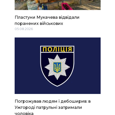
Пластуни Мукачева відвідали
поранених військових
05.08.2026
Погрожував людям і дебоширив: в
Ужгороді патрульні затримали
чоловіка