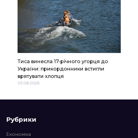
Тиса винесла 17-річного угорця до
України: прикордонники встигли
врятувати хлопця
05.08.2026
Рубрики
Економіка