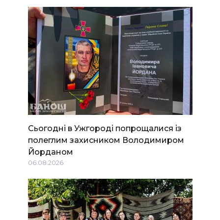
Сьогодні в Ужгороді попрощалися із
полеглим захисником Володимиром
Йорданом
06.08.2026