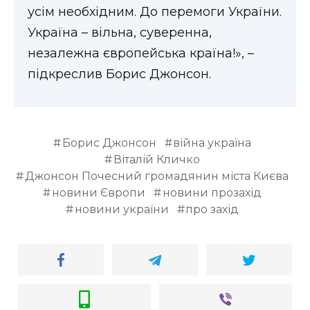
усім необхідним. До перемоги України.
Україна – вільна, суверенна,
незалежна європейська країна!», –
підкреслив Борис Джонсон.
Борис Джонсон
війна україна
Віталій Кличко
Джонсон Почесний громадянин міста Києва
новини Європи
новини прозахід
новини україни
про захід