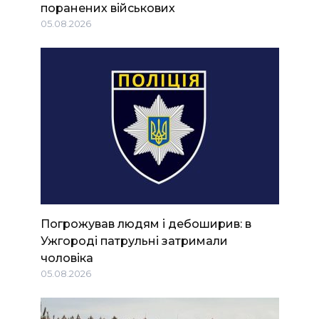
поранених військових
05.08.2026
Погрожував людям і дебоширив: в
Ужгороді патрульні затримали
чоловіка
05.08.2026