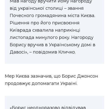
Мав нагоду вручити йому нагороду
ВІДЕО
від української столиці – звання
Почесного громадянина міста Києва.
Рішення про його присвоєння
Київрада схвалила наприкінці
листопада минулого року. Нагороду
Борису вручив в Українському домі в
Давосі», – повідомив Кличко.
Мер Києва зазначив, що Борис Джонсон
продовжує допомагати Україні.
«Борис неодноразово відвідував