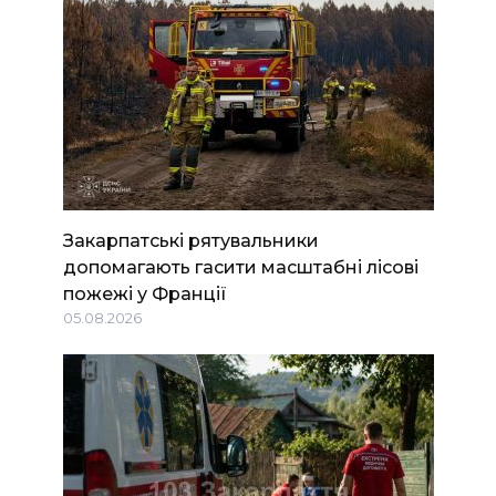
Закарпатські рятувальники
допомагають гасити масштабні лісові
пожежі у Франції
05.08.2026