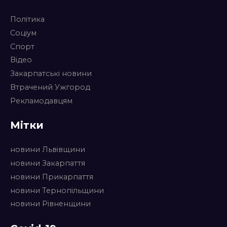
Політика
Соціум
Спорт
Відео
Закарпатські новини
Втрачений Ужгород
Рекламодавцям
Мітки
новини Львівщини
новини Закарпаття
новини Прикарпаття
новини Тернопільщини
новини Рівненщини