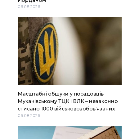
06.08.2026
Масштабні обшуки у посадовців
Мукачівському ТЦК і ВЛК – незаконно
списано 1000 військовозобов’язаних
06.08.2026