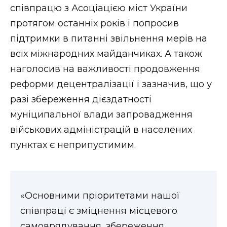
співпрацю з Асоціацією міст України
протягом останніх років і попросив
підтримки в питанні звільнення мерів на
всіх міжнародних майданчиках. А також
наголосив на важливості продовження
реформи децентралізації і зазначив, що у
разі збереження дієздатності
муніципальної влади запровадження
військових адміністрацій в населених
пунктах є неприпустимим.
«Основними пріоритетами нашої
співпраці є зміцнення місцевого
самоврядування, збереження