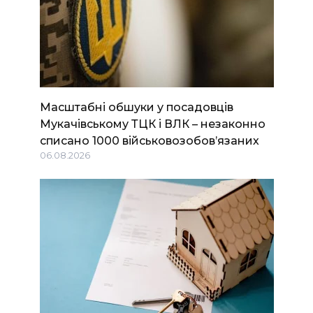
Масштабні обшуки у посадовців
Мукачівському ТЦК і ВЛК – незаконно
списано 1000 військовозобов’язаних
06.08.2026