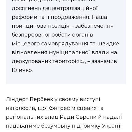
досягнень децентралізаційної
реформи та іі продовження. Наша
принципова позиція – забезпечення
безперервної роботи органів
місцевого самоврядування та швидке
відновлення муніципальної влади на
деокупованих територіях», – зазначив
Кличко.
Ліндерт Вербеек у своєму виступі
наголосив, що Конгрес місцевих та
регіональних влад Ради Європи й надалі
надаватиме безумовну підтримку Україні: