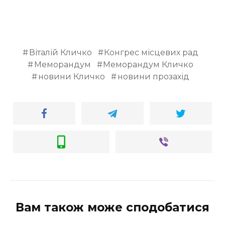
Віталій Кличко
Конгрес місцевих рад
Меморандум
Меморандум Кличко
новини Кличко
новини прозахід
Вам також може сподобатися