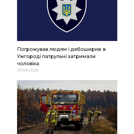
Погрожував людям і дебоширив: в
Ужгороді патрульні затримали
чоловіка
05.08.2026