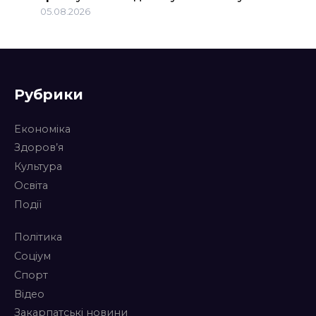
05.08.2026
Рубрики
Економіка
Здоров’я
Культура
Освіта
Події
Політика
Соціум
Спорт
Відео
Закарпатські новини