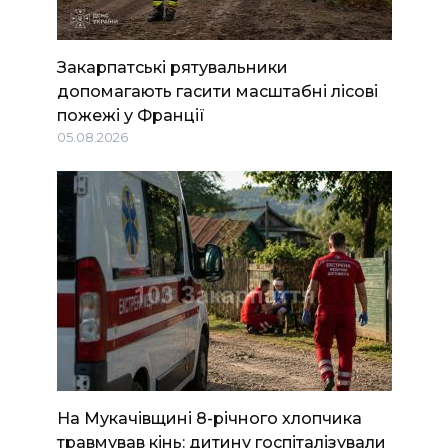
Закарпатські рятувальники
допомагають гасити масштабні лісові
пожежі у Франції
05.08.2026
На Мукачівщині 8-річного хлопчика
травмував кінь: дитину госпіталізували