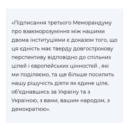
«Підписання третього Меморандуму
про взаєморозуміння між нашими
двома інституціями є доказом того, що
ця єдність має тверду довгострокову
перспективу відповідно до спільних
цілей і європейських цінностей , які
ми поділяємо, та ще більше посилить
нашу рішучість діяти як єдине ціле,
об’єднавшись за Україну та з
Україною, з вами, вашим народом, з
демократією».