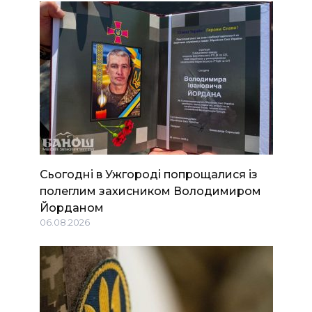
Сьогодні в Ужгороді попрощалися із
полеглим захисником Володимиром
Йорданом
06.08.2026