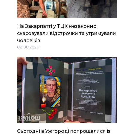
На Закарпатті у ТЦК незаконно
скасовували відстрочки та утримували
чоловіків
08.08.2026
Сьогодні в Ужгороді попрощалися із