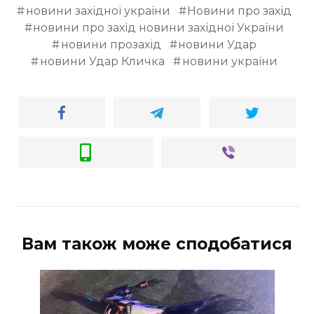
новини західної україни
Новини про захід
новини про захід новини західної України
новини прозахід
новини Удар
новини Удар Кличка
новини україни
Вам також може сподобатися