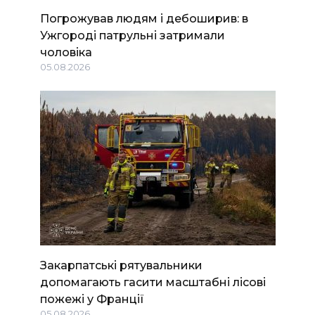
Погрожував людям і дебоширив: в
Ужгороді патрульні затримали
чоловіка
05.08.2026
Закарпатські рятувальники
допомагають гасити масштабні лісові
пожежі у Франції
05.08.2026