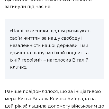
загинули під час неї.
«Наші захисники щодня ризикують
своїм життям за нашу свободу і
незалежність нашої держави. І ми
вдячні та шануємо їхній подвиг та
їхній героїзм!» – наголосив Віталій
Кличко.
Раніше повідомлялося, що за ініціативою
мера Києва Віталія Кличка Київрада на
цей рік збільшила допомогу військовим до