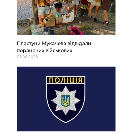
Пластуни Мукачева відвідали
поранених військових
05.08.2026