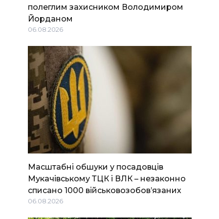
полеглим захисником Володимиром
Йорданом
06.08.2026
Масштабні обшуки у посадовців
Мукачівському ТЦК і ВЛК – незаконно
списано 1000 військовозобов’язаних
06.08.2026