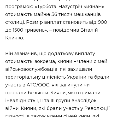
ВІДЕО
програмою «Турбота. Назустріч киянам»
отримають майже 36 тисяч мешканців
столиці. Розмір виплат становить від 900
до 1500 гривень», – повідомив Віталій
Кличко.
Він зазначив, що додаткову виплату
отримають, зокрема, кияни – члени сімей
військовослужбовців, які захищали
територіальну цілісність України та брали
участь в АТО/ООС, які загинули чи
пропали безвісти. Кияни, які отримали
інвалідність I, II та III групи внаслідок
війни. Кияни, які брали участь у Революції
гідності, а також члени сімей киян, які