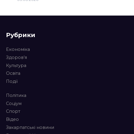
Рубрики
Економіка
Здоров’я
Культура
Освіта
Події
Політика
Соціум
Спорт
Відео
Закарпатські новини