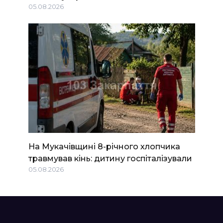
05.08.2026
На Мукачівщині 8-річного хлопчика
травмував кінь: дитину госпіталізували
05.08.2026