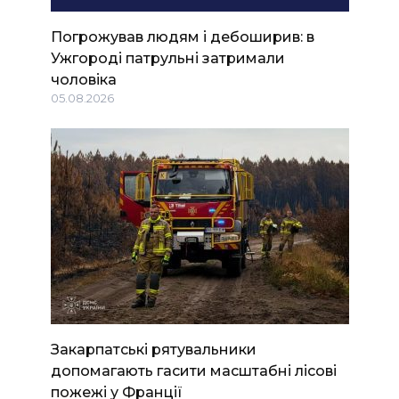
Погрожував людям і дебоширив: в
Ужгороді патрульні затримали
чоловіка
05.08.2026
Закарпатські рятувальники
допомагають гасити масштабні лісові
пожежі у Франції