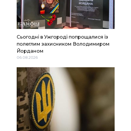
Сьогодні в Ужгороді попрощалися із
полеглим захисником Володимиром
Йорданом
06.08.2026