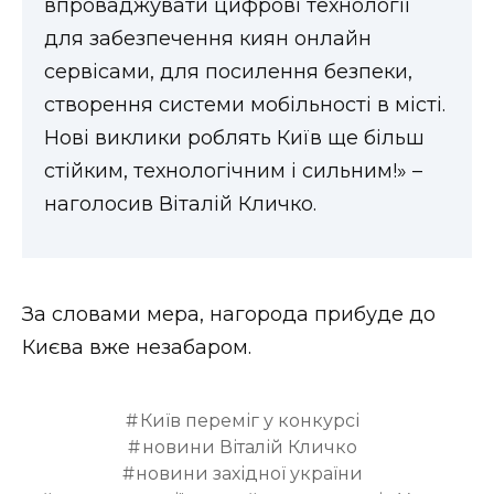
впроваджувати цифрові технології
для забезпечення киян онлайн
сервісами, для посилення безпеки,
створення системи мобільності в місті.
Нові виклики роблять Київ ще більш
стійким, технологічним і сильним!» –
наголосив Віталій Кличко.
За словами мера, нагорода прибуде до
Києва вже незабаром.
Київ переміг у конкурсі
новини Віталій Кличко
новини західної україни