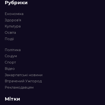
Рубрики
Економіка
Здоров’я
Культура
Освіта
Події
Політика
Соціум
Спорт
Відео
Закарпатські новини
Втрачений Ужгород
Рекламодавцям
Мітки