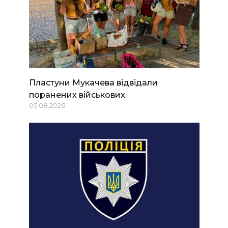
Пластуни Мукачева відвідали
поранених військових
05.08.2026