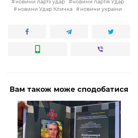
новини партії удар
новини партія Удар
новини Удар Кличка
новини україни
Вам також може сподобатися