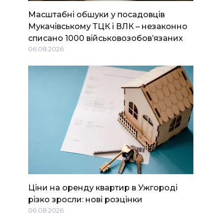
Масштабні обшуки у посадовців
Мукачівському ТЦК і ВЛК – незаконно
списано 1000 військовозобов’язаних
06.08.2026
Ціни на оренду квартир в Ужгороді
різко зросли: нові розцінки
06.08.2026