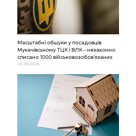
Масштабні обшуки у посадовців
Мукачівському ТЦК і ВЛК – незаконно
списано 1000 військовозобов’язаних
06.08.2026