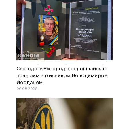
Сьогодні в Ужгороді попрощалися із
полеглим захисником Володимиром
Йорданом
06.08.2026