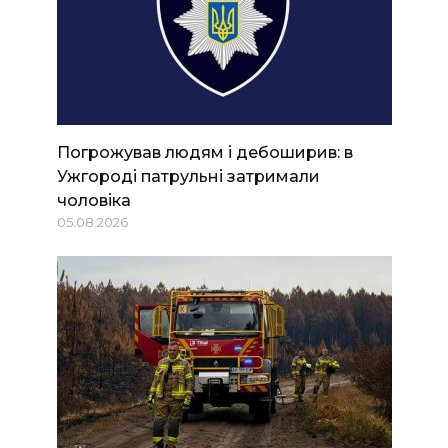
Погрожував людям і дебоширив: в
Ужгороді патрульні затримали
чоловіка
05.08.2026