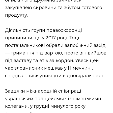
ВІДЕО
закупівлею сировини та збутом готового
продукту.
Діяльність групи правоохоронці
припинили ще у 2017 році. Тоді
постачальникові обрали запобіжний захід
— тримання під вартою, проте він вийшов
під заставу та втік за кордон. Увесь цей
час зловмисник мешкав у Німеччині,
сподіваючись уникнути відповідальності.
Завдяки міжнародній співпраці
українських поліцейських із німецькими
колегами, у грудні минулого року