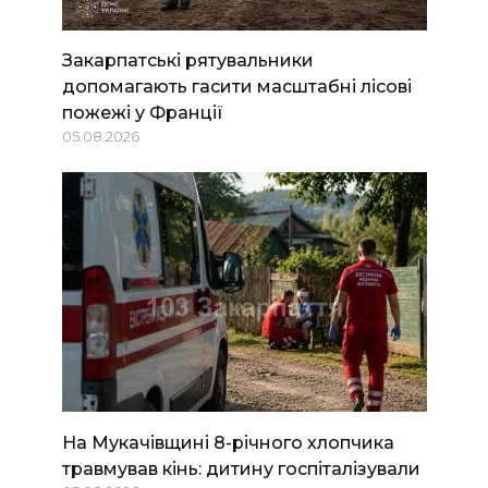
Закарпатські рятувальники
допомагають гасити масштабні лісові
пожежі у Франції
05.08.2026
На Мукачівщині 8-річного хлопчика
травмував кінь: дитину госпіталізували