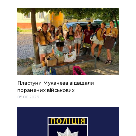
Пластуни Мукачева відвідали
поранених військових
05.08.2026