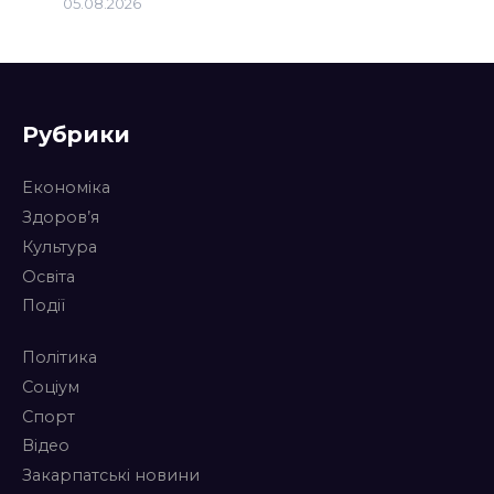
05.08.2026
Рубрики
Економіка
Здоров’я
Культура
Освіта
Події
Політика
Соціум
Спорт
Відео
Закарпатські новини