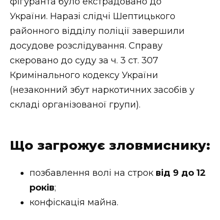
фігуранта було екстрадовано до
України. Наразі слідчі Шептицького
районного відділу поліції завершили
досудове розслідування. Справу
скеровано до суду за ч. 3 ст. 307
Кримінального кодексу України
(незаконний збут наркотичних засобів у
складі організованої групи).
Що загрожує зловмиснику:
позбавлення волі на строк
від 9 до 12
років
;
конфіскація майна.