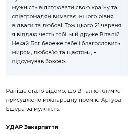
мужність відстоювати свою країну та
співгромадян вимагає іншого рівня
відваги та любові. Тож цього 21 червня
я віддаю честь тобі, мій друже Віталій.
Нехай Бог береже тебе і благословить
миром, любов’ю та щастям», –
підсумував боксер.
Раніше стало відомо, що Віталію Кличко
присуджено міжнародну премію Артура
Ешера за мужність.
УДАР Закарпаття