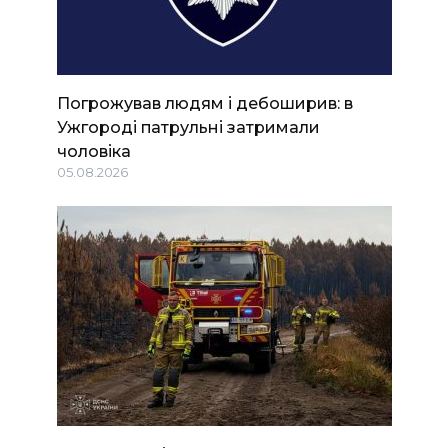
Погрожував людям і дебоширив: в
Ужгороді патрульні затримали
чоловіка
05.08.2026