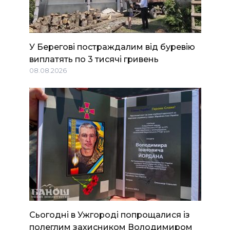
У Берегові постраждалим від буревію
виплатять по 3 тисячі гривень
08.08.2026
Сьогодні в Ужгороді попрощалися із
полеглим захисником Володимиром