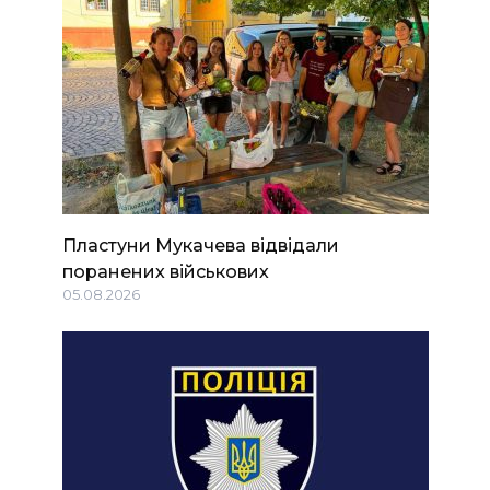
Пластуни Мукачева відвідали
поранених військових
05.08.2026