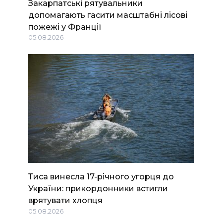
Закарпатські рятувальники
допомагають гасити масштабні лісові
пожежі у Франції
05.08.2026
Тиса винесла 17-річного угорця до
України: прикордонники встигли
врятувати хлопця
05.08.2026