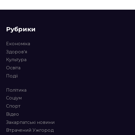
Рубрики
Економіка
Здоров’я
Культура
Освіта
Події
Політика
Соціум
Спорт
Відео
Закарпатські новини
Втрачений Ужгород