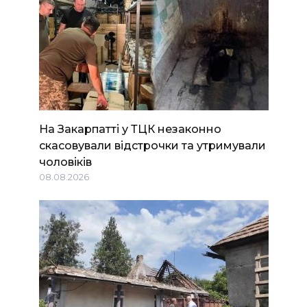
На Закарпатті у ТЦК незаконно
скасовували відстрочки та утримували
чоловіків
08.08.2026