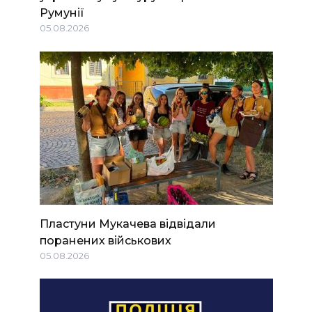
Румунії
05.08.2026
Пластуни Мукачева відвідали
поранених військових
05.08.2026