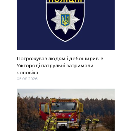
Погрожував людям і дебоширив: в
Ужгороді патрульні затримали
чоловіка
05.08.2026