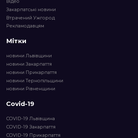
Відео
Закарпатські новини
Втрачений Ужгород
Рекламодавцям
Мітки
новини Львівщини
новини Закарпаття
новини Прикарпаття
новини Тернопільщини
новини Рівненщини
Covid-19
COVID-19 Львівщина
COVID-19 Закарпаття
COVID-19 Прикарпаття