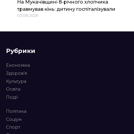
На Мукачівщині 8-річного хлопчика
травмував кінь: дитину госпіталізували
05.08.2026
Рубрики
Економіка
Здоров’я
Культура
Освіта
Події
Політика
Соціум
Спорт