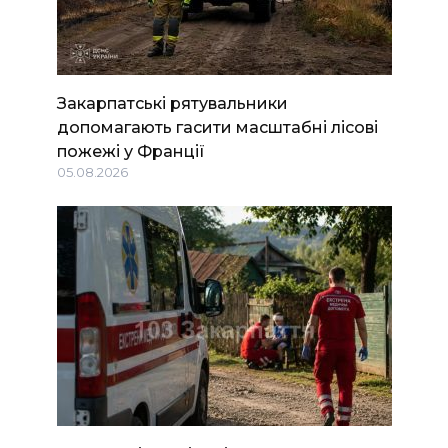
Закарпатські рятувальники
допомагають гасити масштабні лісові
пожежі у Франції
05.08.2026