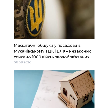
Масштабні обшуки у посадовців
Мукачівському ТЦК і ВЛК – незаконно
списано 1000 військовозобов’язаних
06.08.2026