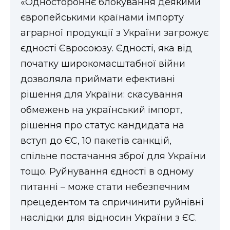
«Одностороннє блокування деякими
ВІДЕО
європейськими країнами імпорту
аграрної продукції з України загрожує
єдності Євросоюзу. Єдності, яка від
початку широкомасштабної війни
дозволяла приймати ефективні
рішення для України: скасування
обмежень на український імпорт,
рішення про статус кандидата на
вступ до ЄС, 10 пакетів санкцій,
спільне постачання зброї для України
тощо. Руйнування єдності в одному
питанні – може стати небезпечним
прецедентом та спричинити руйнівні
наслідки для відносин України з ЄС.