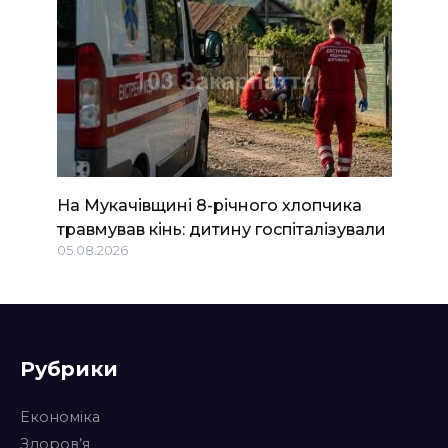
На Мукачівщині 8-річного хлопчика
травмував кінь: дитину госпіталізували
05.08.2026
Рубрики
Економіка
Здоров’я