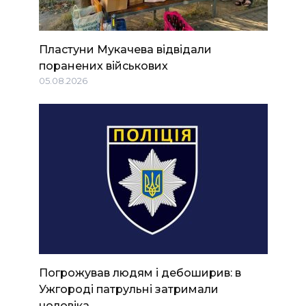
Пластуни Мукачева відвідали
поранених військових
05.08.2026
Погрожував людям і дебоширив: в
Ужгороді патрульні затримали
чоловіка