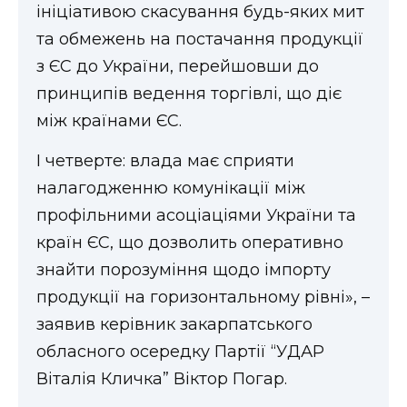
ініціативою скасування будь-яких мит
та обмежень на постачання продукції
з ЄС до України, перейшовши до
принципів ведення торгівлі, що діє
між країнами ЄС.
І четверте: влада має сприяти
налагодженню комунікації між
профільними асоціаціями України та
країн ЄС, що дозволить оперативно
знайти порозуміння щодо імпорту
продукції на горизонтальному рівні», –
заявив керівник закарпатського
обласного осередку Партії “УДАР
Віталія Кличка” Віктор Погар.