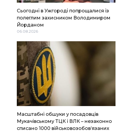
Сьогодні в Ужгороді попрощалися із
полеглим захисником Володимиром
Йорданом
06.08.2026
Масштабні обшуки у посадовців
Мукачівському ТЦК і ВЛК – незаконно
списано 1000 військовозобов’язаних