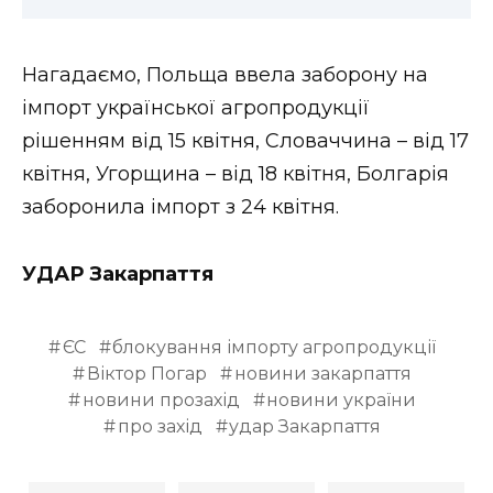
Нагадаємо, Польща ввела заборону на
імпорт української агропродукції
рішенням від 15 квітня, Словаччина – від 17
квітня, Угорщина – від 18 квітня, Болгарія
заборонила імпорт з 24 квітня.
УДАР Закарпаття
ЄС
блокування імпорту агропродукції
Віктор Погар
новини закарпаття
новини прозахід
новини україни
про захід
удар Закарпаття