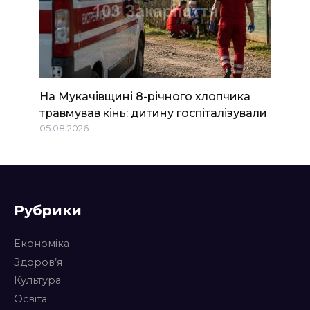
На Мукачівщині 8-річного хлопчика
травмував кінь: дитину госпіталізували
05.08.2026
Рубрики
Економіка
Здоров’я
Культура
Освіта