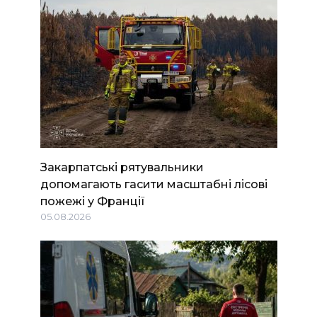
Закарпатські рятувальники
допомагають гасити масштабні лісові
пожежі у Франції
05.08.2026