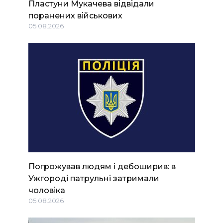
Пластуни Мукачева відвідали
поранених військових
05.08.2026
Погрожував людям і дебоширив: в
Ужгороді патрульні затримали
чоловіка
05.08.2026