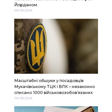
Йорданом
06.08.2026
Масштабні обшуки у посадовців
Мукачівському ТЦК і ВЛК – незаконно
списано 1000 військовозобов’язаних
06.08.2026