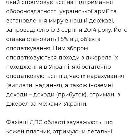
який спрямовується на підтримання
ВІДЕО
обороноздатності української армії та
встановлення миру в нашій державі,
запроваджено із 3 серпня 2014 року. Його
ставка становить 1,5% від об’єкта
оподаткування. Цим збором
оподатковуються доходи з джерела їх
походження в Україні, які остаточно
оподатковуються під час їх нарахування
(виплати, надання), а також іноземні
доходи – доходи (прибуток), отримані з
джерел за межами України.
Фахівці ДПС області зауважують, що
кожен платник, отримуючи легальні