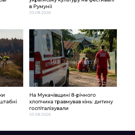
в Румунії
05.08.2026
ки
На Мукачівщині 8-річного
штабні
хлопчика травмував кінь: дитину
госпіталізували
05.08.2026