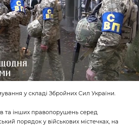
вання у складі Збройних Сил України.
ів та інших правопорушень серед
ький порядок у військових містечках, на