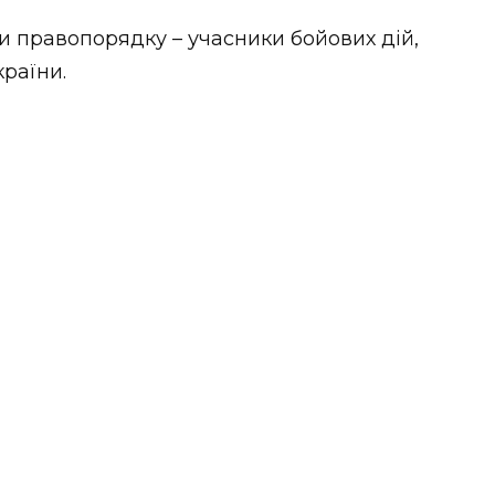
и правопорядку – учасники бойових дій,
країни.