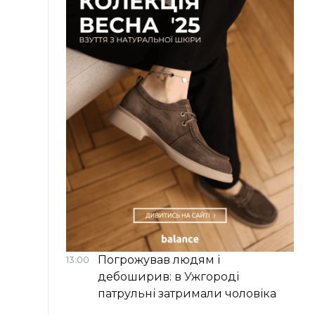
Погрожував людям і
13:00
дебоширив: в Ужгороді
патрульні затримали чоловіка