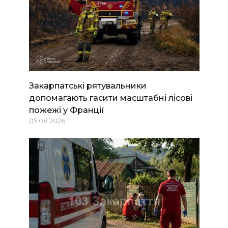
Закарпатські рятувальники
допомагають гасити масштабні лісові
пожежі у Франції
05.08.2026