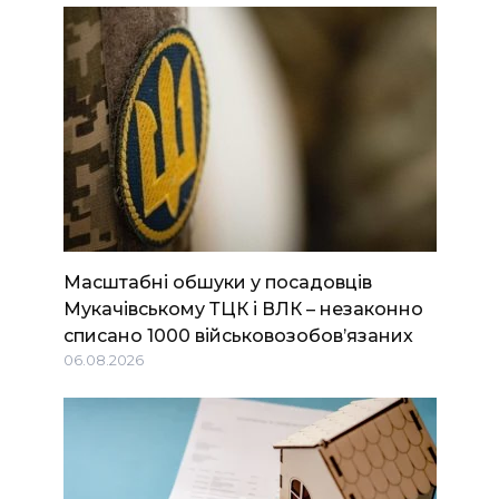
Масштабні обшуки у посадовців
Мукачівському ТЦК і ВЛК – незаконно
списано 1000 військовозобов’язаних
06.08.2026