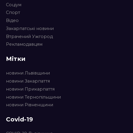
Соціум
Спорт
Відео
Закарпатські новини
Втрачений Ужгород
Рекламодавцям
Мітки
новини Львівщини
новини Закарпаття
новини Прикарпаття
новини Тернопільщини
новини Рівненщини
Covid-19