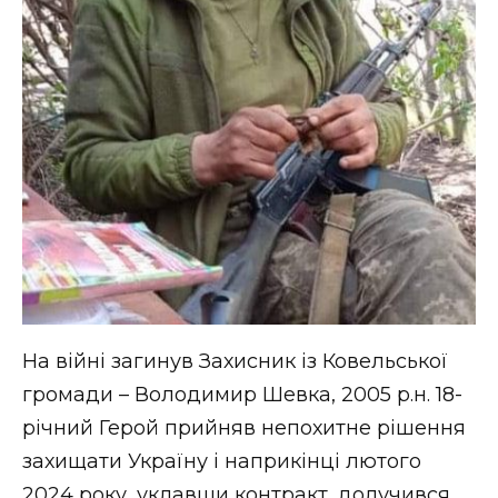
На війні загинув Захисник із Ковельської
громади – Володимир Шевка, 2005 р.н. 18-
річний Герой прийняв непохитне рішення
захищати Україну і наприкінці лютого
2024 року, уклавши контракт, долучився