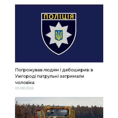
Погрожував людям і дебоширив: в
Ужгороді патрульні затримали
чоловіка
05.08.2026