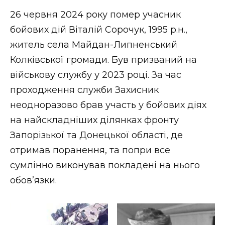
ВІДЕО
26 червня 2024 року помер учасник
бойових дій Віталій Сорочук, 1995 р.н.,
житель села Майдан-Липненський
Колківської громади. Був призваний на
військову службу у 2023 році. За час
проходження служби Захисник
неодноразово брав участь у бойових діях
на найскладніших ділянках фронту
Запорізької та Донецької області, де
отримав поранення, та попри все
сумлінно виконував покладені на нього
обовʼязки.