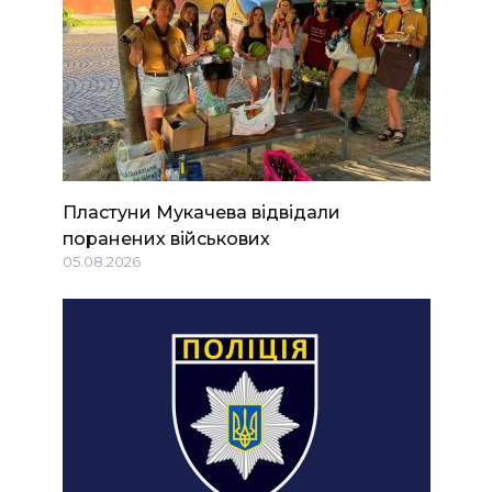
Пластуни Мукачева відвідали
поранених військових
05.08.2026