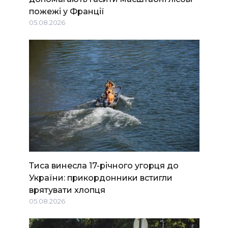
пожежі у Франції
05.08.2026
Тиса винесла 17-річного угорця до
України: прикордонники встигли
врятувати хлопця
05.08.2026