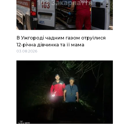
В Ужгороді чадним газом отруїлися
12-річна дівчинка та її мама
03.08.2026