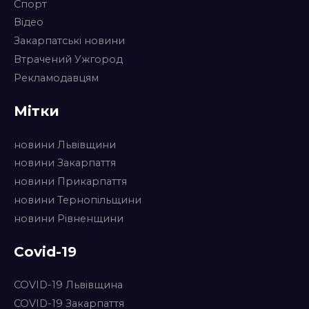
Спорт
Відео
Закарпатські новини
Втрачений Ужгород
Рекламодавцям
Мітки
новини Львівщини
новини Закарпаття
новини Прикарпаття
новини Тернопільщини
новини Рівненщини
Covid-19
COVID-19 Львівщина
COVID-19 Закарпаття