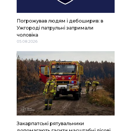
Погрожував людям і дебоширив: в
Ужгороді патрульні затримали
чоловіка
05.08.2026
Закарпатські рятувальники
допомагають гасити масштабні лісові