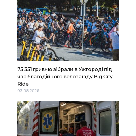
75 351 гривню зібрали в Ужгороді під
час благодійного велозаїзду Big Сity
Ride
03.08.2026