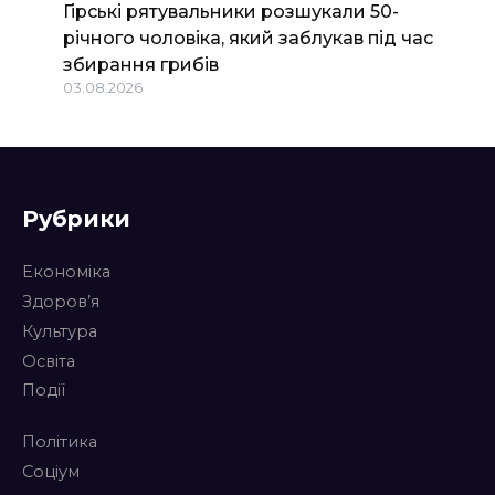
Гірські рятувальники розшукали 50-
річного чоловіка, який заблукав під час
збирання грибів
03.08.2026
Рубрики
Економіка
Здоров’я
Культура
Освіта
Події
Політика
Соціум