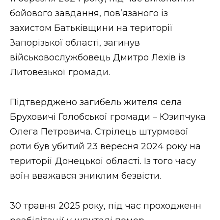
ВІДЕО
бойового завдання, повʼязаного із
захистом Батьківщини на території
Запорізької області, загинув
військовослужбовець Дмитро Лехів із
Литовезької громади.
Підтверджено загибель жителя села
Бруховичі Голобської громади – Юзипчука
Олега Петровича. Стрілець штурмової
роти був убитий 23 вересня 2024 року на
території Донецької області. Із того часу
воїн вважався зниклим безвісти.
30 травня 2025 року, під час проходженн