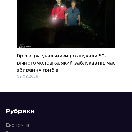
Гірські рятувальники розшукали 50-
річного чоловіка, який заблукав під час
збирання грибів
03.08.2026
Рубрики
Економіка