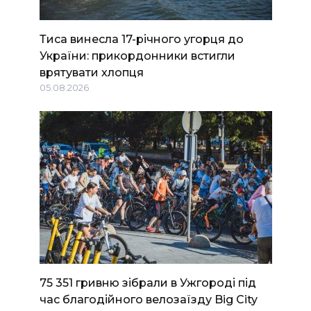
Тиса винесла 17-річного угорця до
України: прикордонники встигли
врятувати хлопця
05.08.2026
75 351 гривню зібрали в Ужгороді під
час благодійного велозаїзду Big Сity