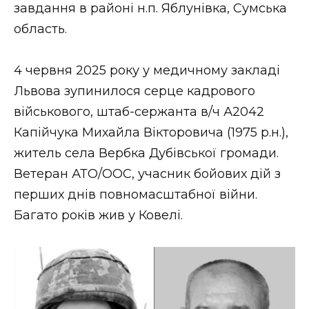
завдання в районі н.п. Яблунівка, Сумська
область.
4 червня 2025 року у медичному закладі
Львова зупинилося серце кадрового
військового, штаб-сержанта в/ч А2042
Капійчука Михайла Вікторовича (1975 р.н.),
житель села Вербка Дубівської громади.
Ветеран АТО/ООС, учасник бойових дій з
перших днів повномасштабної війни.
Багато років жив у Ковелі.