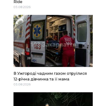
Ride
03.08.2026
В Ужгороді чадним газом отруїлися
12-річна дівчинка та її мама
03.08.2026