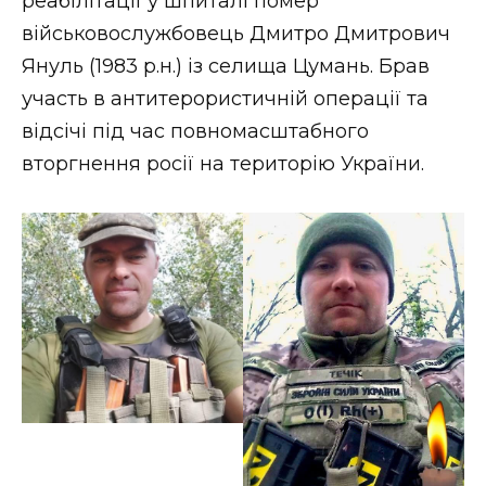
реабілітації у шпиталі помер
військовослужбовець Дмитро Дмитрович
Януль (1983 р.н.) із селища Цумань. Брав
участь в антитерористичній операції та
відсічі під час повномасштабного
вторгнення росії на територію України.