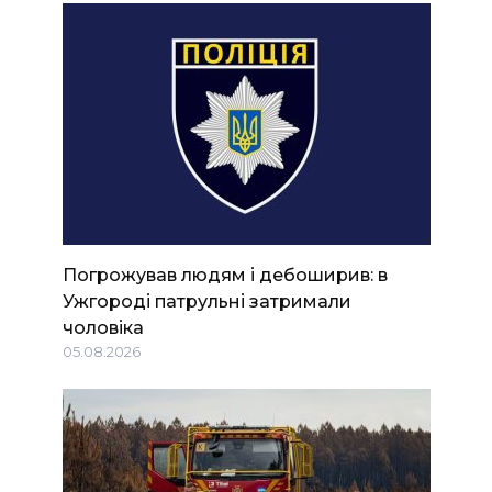
Погрожував людям і дебоширив: в
Ужгороді патрульні затримали
чоловіка
05.08.2026