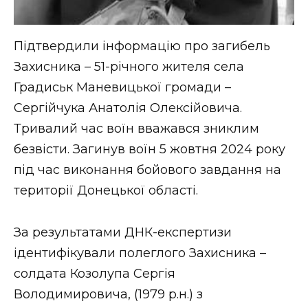
Підтвердили інформацію про загибель
Захисника – 51-річного жителя села
Градиськ Маневицької громади –
Сергійчука Анатолія Олексійовича.
Тривалий час воїн вважався зниклим
безвісти. Загинув воїн 5 жовтня 2024 року
під час виконання бойового завдання на
території Донецької області.
За результатами ДНК-експертизи
ідентифікували полеглого Захисника –
солдата Козолупа Сергія
Володимировича, (1979 р.н.) з