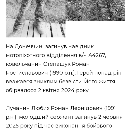
На Донеччині загинув навідник
мотопіхотного відділення в/ч А4267,
ковельчанин Степашук Роман
Ростиславович (1990 р.н.). Герой понад рік
вважався зниклим безвісти. Його життя
обірвалося 2 квітня 2024 року.
Лучанин Любих Роман Леонідович (1991
р.н.), молодший сержант загинув 2 червня
2025 року під час виконання бойового