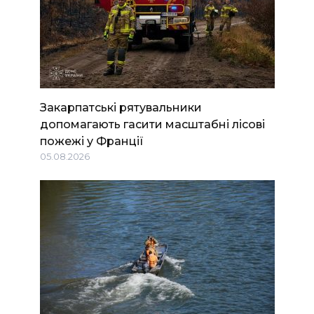
Закарпатські рятувальники
допомагають гасити масштабні лісові
пожежі у Франції
05.08.2026