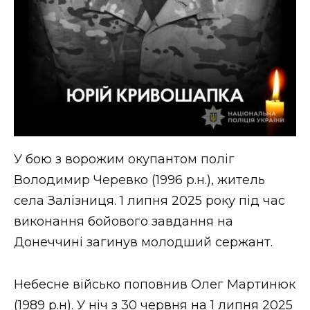
У бою з ворожим окупантом поліг
Володимир Черевко (1996 р.н.), житель
села Залізниця. 1 липня 2025 року під час
виконання бойового завдання на
Донеччині загинув молодший сержант.
Небесне військо поповнив Олег Мартинюк
(1989 р.н). У ніч з 30 червня на 1 липня 2025