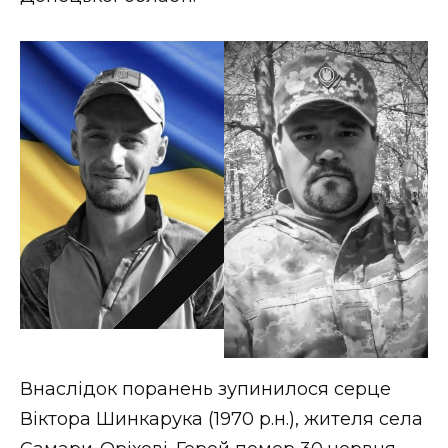
Внаслідок поранень зупинилося серце
Віктора Шинкарука (1970 р.н.), жителя села