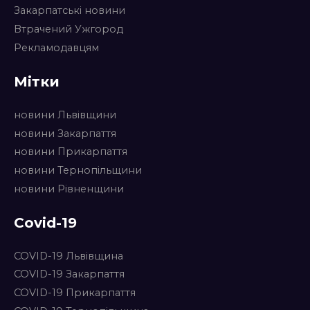
Закарпатські новини
Втрачений Ужгород
Рекламодавцям
Мітки
новини Львівщини
новини Закарпаття
новини Прикарпаття
новини Тернопільщини
новини Рівненщини
Covid-19
COVID-19 Львівщина
COVID-19 Закарпаття
COVID-19 Прикарпаття