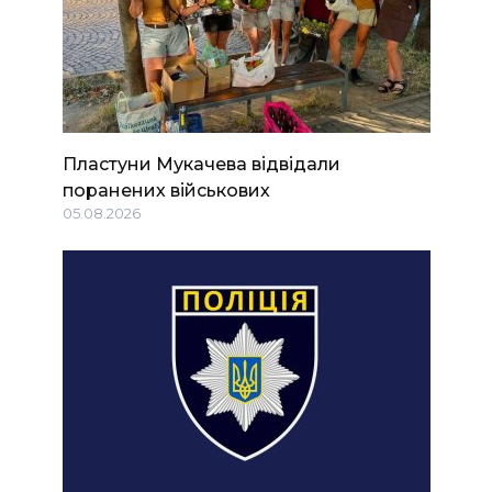
Пластуни Мукачева відвідали
поранених військових
05.08.2026