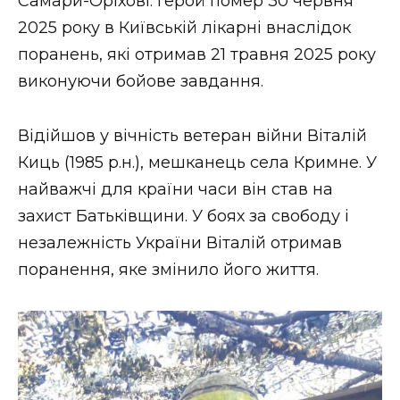
Самари-Оріхові. Герой помер 30 червня
2025 року в Київській лікарні внаслідок
поранень, які отримав 21 травня 2025 року
виконуючи бойове завдання.
Відійшов у вічність ветеран війни Віталій
Киць (1985 р.н.), мешканець села Кримне. У
найважчі для країни часи він став на
захист Батьківщини. У боях за свободу і
незалежність України Віталій отримав
поранення, яке змінило його життя.