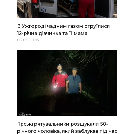
В Ужгороді чадним газом отруїлися
12-річна дівчинка та її мама
03.08.2026
Гірські рятувальники розшукали 50-
річного чоловіка, який заблукав під час