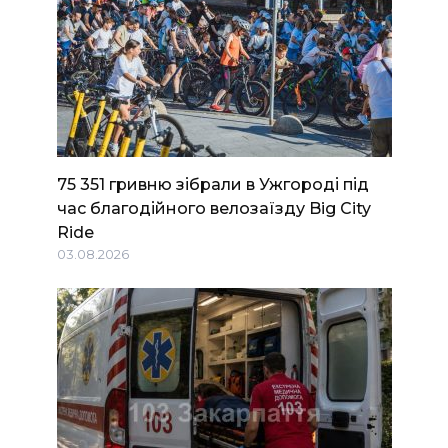
75 351 гривню зібрали в Ужгороді під
час благодійного велозаїзду Big Сity
Ride
03.08.2026