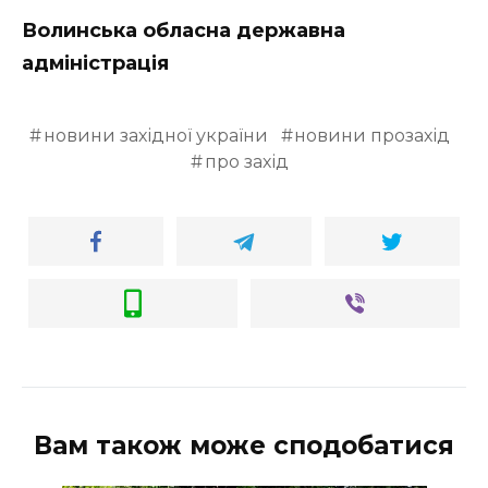
Волинська обласна державна
адміністрація
новини західної україни
новини прозахід
про захід
Вам також може сподобатися