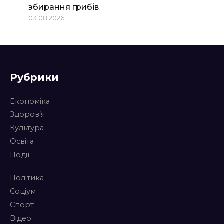
збирання грибів
03.08.2026
Рубрики
Економіка
Здоров’я
Культура
Освіта
Події
Політика
Соціум
Спорт
Відео