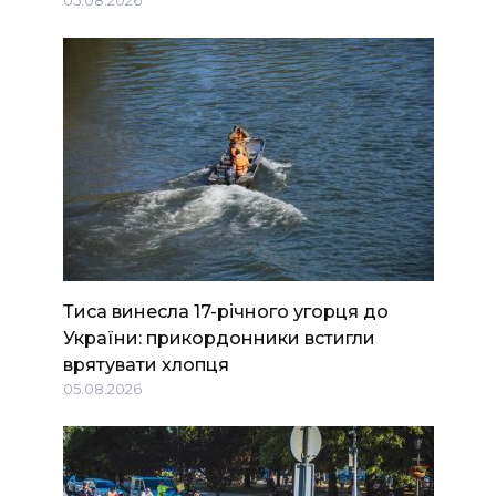
05.08.2026
Тиса винесла 17-річного угорця до
України: прикордонники встигли
врятувати хлопця
05.08.2026