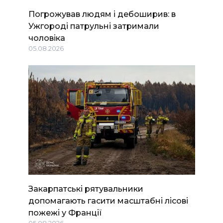
Погрожував людям і дебоширив: в
Ужгороді патрульні затримали
чоловіка
05.08.2026
Закарпатські рятувальники
допомагають гасити масштабні лісові
пожежі у Франції