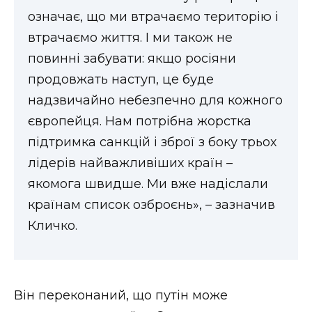
означає, що ми втрачаємо територію і
втрачаємо життя. І ми також не
повинні забувати: якщо росіяни
продовжать наступ, це буде
надзвичайно небезпечно для кожного
європейця. Нам потрібна жорстка
підтримка санкцій і зброї з боку трьох
лідерів найважливіших країн –
якомога швидше. Ми вже надіслали
країнам список озброєнь», – зазначив
Кличко.
Він переконаний, що путін може