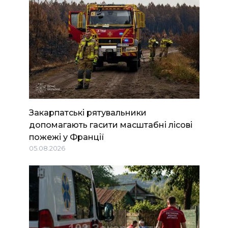
Закарпатські рятувальники
допомагають гасити масштабні лісові
пожежі у Франції
05.08.2026