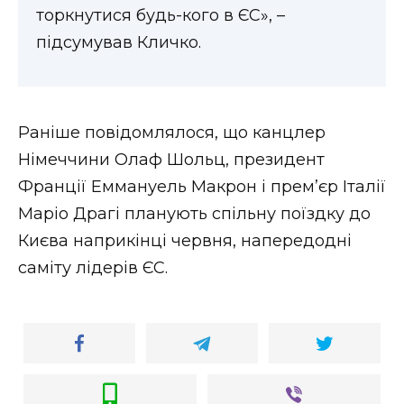
торкнутися будь-кого в ЄС», –
підсумував Кличко.
Раніше повідомлялося, що канцлер
Німеччини Олаф Шольц, президент
Франції Еммануель Макрон і прем’єр Італії
Маріо Драгі планують спільну поїздку до
Києва наприкінці червня, напередодні
саміту лідерів ЄС.