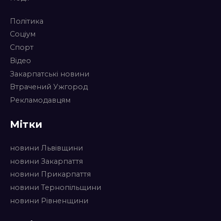
Політика
Соціум
Спорт
Відео
Закарпатські новини
Втрачений Ужгород
Рекламодавцям
Мітки
новини Львівщини
новини Закарпаття
новини Прикарпаття
новини Тернопільщини
новини Рівненщини