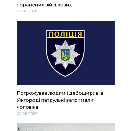
поранених військових
05.08.2026
Погрожував людям і дебоширив: в
Ужгороді патрульні затримали
чоловіка
05.08.2026