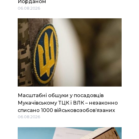
Йорданом
06.08.2026
Масштабні обшуки у посадовців
Мукачівському ТЦК і ВЛК – незаконно
списано 1000 військовозобов’язаних
06.08.2026