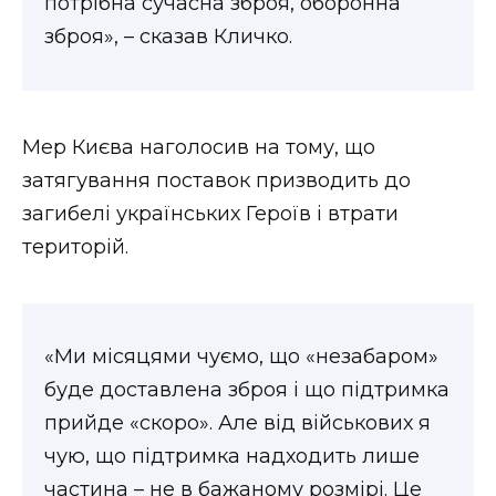
потрібна сучасна зброя, оборонна
ВІДЕО
зброя», – сказав Кличко.
Мер Києва наголосив на тому, що
затягування поставок призводить до
загибелі українських Героїв і втрати
територій.
«Ми місяцями чуємо, що «незабаром»
буде доставлена зброя і що підтримка
прийде «скоро». Але від військових я
чую, що підтримка надходить лише
частина – не в бажаному розмірі. Це