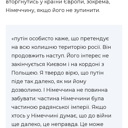
вторгнутись у країни Європи, зокрема,
Німеччину, якщо його не зупинити.
«путін особисто каже, що претендує
на всю колишню територію росії. Він
продовжить наступ. Його інтерес не
закінчується Києвом і на кордоні з
Польщею. Я твердо вірю, що путін
піде так далеко, як ми йому
дозволимо. І Німеччина не повинна
забувати: частина Німеччини була
частиною радянської імперії. Якщо
хтось у Німеччині думає, що до війни
ще далеко, це неправда. Це може