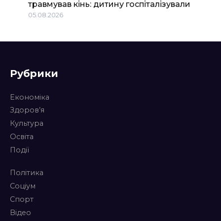
травмував кінь: дитину госпіталізували
05.08.2026
Рубрики
Економіка
Здоров’я
Культура
Освіта
Події
Політика
Соціум
Спорт
Відео