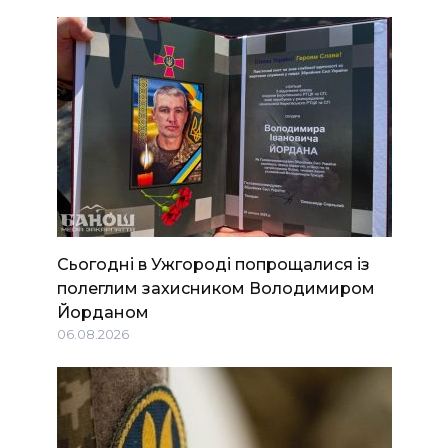
Сьогодні в Ужгороді попрощалися із
полеглим захисником Володимиром
Йорданом
06.08.2026