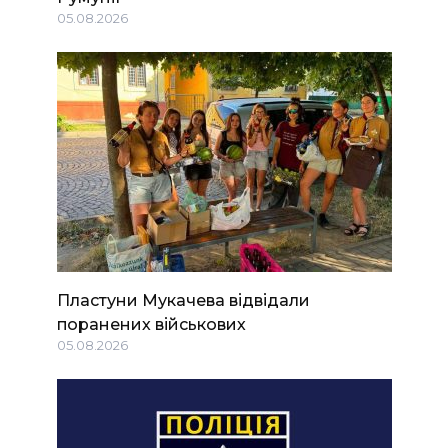
05.08.2026
Пластуни Мукачева відвідали
поранених військових
05.08.2026