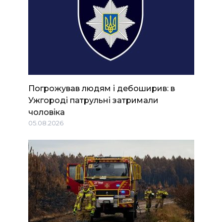
Погрожував людям і дебоширив: в
Ужгороді патрульні затримали
чоловіка
05.08.2026