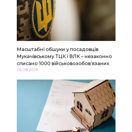
Масштабні обшуки у посадовців
Мукачівському ТЦК і ВЛК – незаконно
списано 1000 військовозобов’язаних
06.08.2026