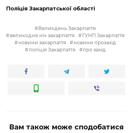
Поліція Закарпатської області
Великдень Закарпаття
великодня ніч закарпаття
ГУНП Закарпаття
новини закарпаття
новини прозахід
поліція Закарпаття
про захід
Вам також може сподобатися