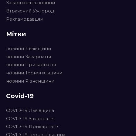
Закарпатські новини
Втрачений Ужгород
Рекламодавцям
Мітки
новини Львівщини
новини Закарпаття
новини Прикарпаття
новини Тернопільщини
новини Рівненщини
Covid-19
COVID-19 Львівщина
COVID-19 Закарпаття
COVID-19 Прикарпаття
COVID-19 Тернопільщина