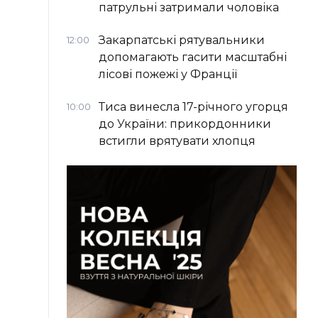
патрульні затримали чоловіка
Закарпатські рятувальники
12:00
допомагають гасити масштабні
лісові пожежі у Франції
Тиса винесла 17-річного угорця
10:00
до України: прикордонники
встигли врятувати хлопця