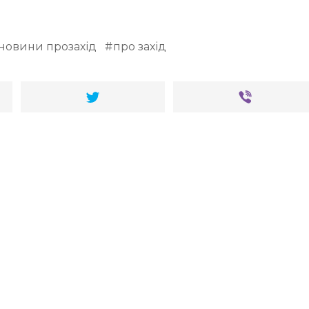
новини прозахід
про захід