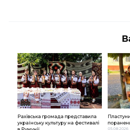
В
Рахівська громада представила
Пластуни
українську культуру на фестивалі
поранени
в Румунії
05.08.2026