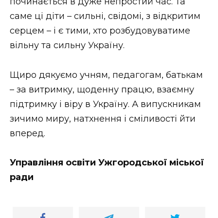
починається в дуже непростий час. Та
саме ці діти – сильні, свідомі, з відкритим
серцем – і є тими, хто розбудовуватиме
вільну та сильну Україну.
Щиро дякуємо учням, педагогам, батькам
– за витримку, щоденну працю, взаємну
підтримку і віру в Україну. А випускникам
зичимо миру, натхнення і сміливості йти
вперед.
Управління освіти Ужгородської міської
ради