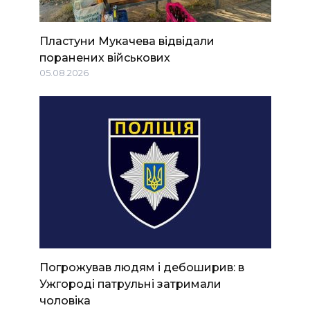
Пластуни Мукачева відвідали
поранених військових
05.08.2026
Погрожував людям і дебоширив: в
Ужгороді патрульні затримали
чоловіка