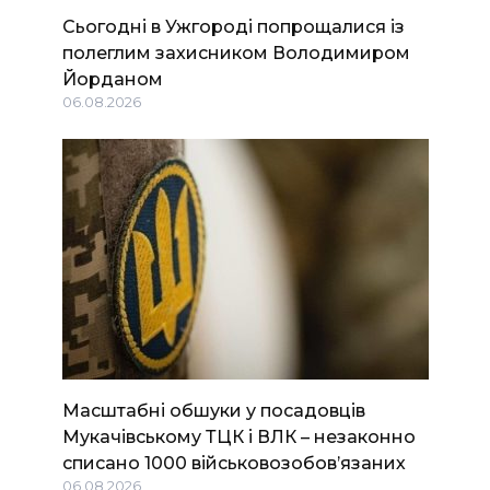
Сьогодні в Ужгороді попрощалися із
полеглим захисником Володимиром
Йорданом
06.08.2026
Масштабні обшуки у посадовців
Мукачівському ТЦК і ВЛК – незаконно
списано 1000 військовозобов’язаних
06.08.2026