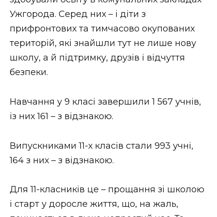
ВІДЕО
Ужгорода. Серед них – і діти з
прифронтових та тимчасово окупованих
територій, які знайшли тут не лише нову
школу, а й підтримку, друзів і відчуття
безпеки.
Навчання у 9 класі завершили 1 567 учнів,
із них 161 – з відзнакою.
Випускниками 11-х класів стали 993 учні,
164 з них – з відзнакою.
Для 11-класників це – прощання зі школою
і старт у доросле життя, що, на жаль,