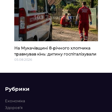
На Мукачівщині 8-річного хлопчика
травмував кінь: дитину госпіталізували
05.08.2026
Рубрики
Економіка
Здоров’я