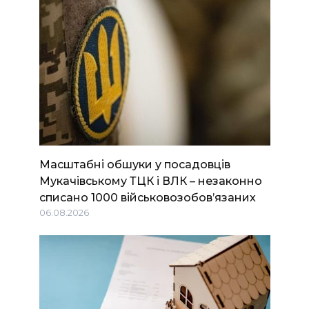
Масштабні обшуки у посадовців
Мукачівському ТЦК і ВЛК – незаконно
списано 1000 військовозобов’язаних
06.08.2026