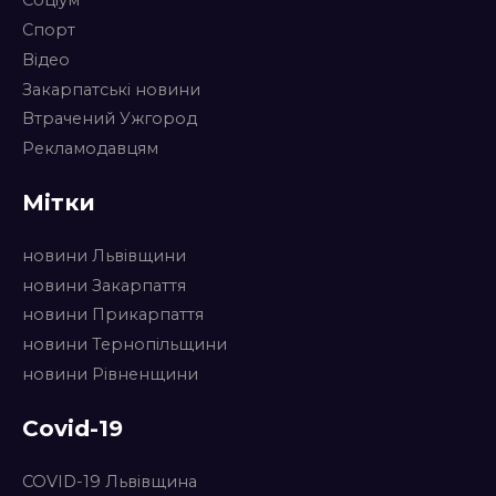
Соціум
Спорт
Відео
Закарпатські новини
Втрачений Ужгород
Рекламодавцям
Мітки
новини Львівщини
новини Закарпаття
новини Прикарпаття
новини Тернопільщини
новини Рівненщини
Covid-19
COVID-19 Львівщина