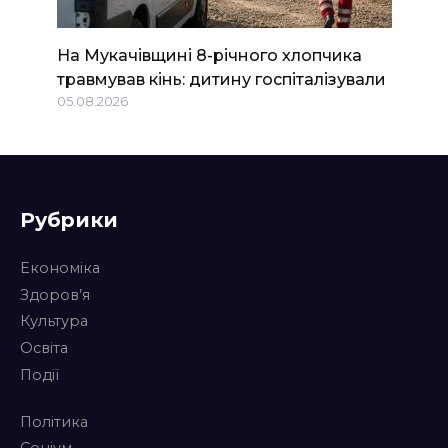
На Мукачівщині 8-річного хлопчика
травмував кінь: дитину госпіталізували
05.08.2026
Рубрики
Економіка
Здоров’я
Культура
Освіта
Події
Політика