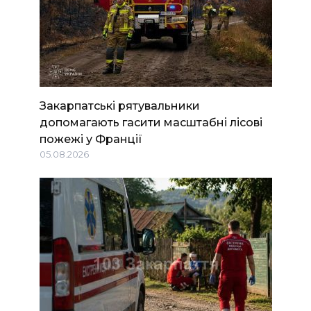
Закарпатські рятувальники
допомагають гасити масштабні лісові
пожежі у Франції
05.08.2026