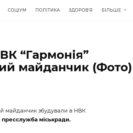
СОЦІУМ
ПОЛІТИКА
ЗДОРОВ’Я
БІЛЬШЕ
Культура
Освіта
ВК “Гармонія”
Спорт
Стиль житт
ий майданчик (Фото)
ий майданчик збудували в НВК
є
пресслужба міськради.