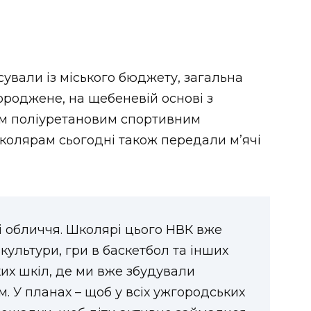
вали із міського бюджету, загальна
огороджене, на щебеневій основі з
м поліуретановим спортивним
колярам сьогодні також передали м’ячі
і обличчя. Школярі цього НВК вже
культури, гри в баскетбол та інших
ких шкіл, де ми вже збудували
. У планах – щоб у всіх ужгородських