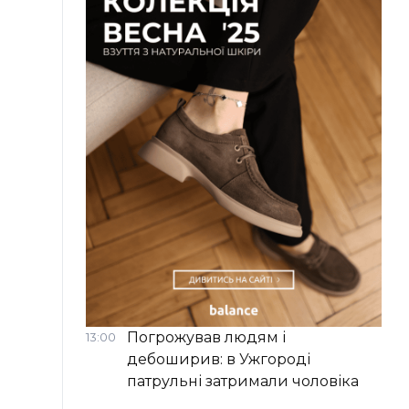
Погрожував людям і
13:00
дебоширив: в Ужгороді
патрульні затримали чоловіка