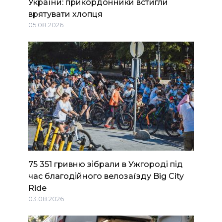
України: прикордонники встигли
врятувати хлопця
05.08.2026
75 351 гривню зібрали в Ужгороді під
час благодійного велозаїзду Big Сity
Ride
03.08.2026