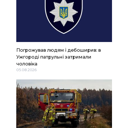
Погрожував людям і дебоширив: в
Ужгороді патрульні затримали
чоловіка
05.08.2026