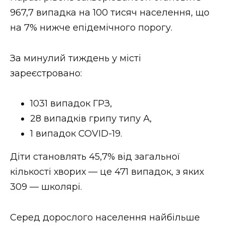
ВІДЕО
967,7 випадка на 100 тисяч населення, що
на 7% нижче епідемічного порогу.
За минулий тиждень у місті
зареєстровано:
1031 випадок ГРЗ,
28 випадків грипу типу А,
1 випадок COVID-19.
Діти становлять 45,7% від загальної
кількості хворих — це 471 випадок, з яких
309 — школярі.
Серед дорослого населення найбільше