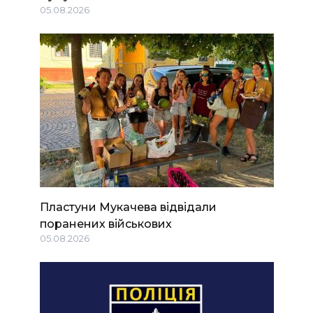
05.08.2026
Пластуни Мукачева відвідали
поранених військових
05.08.2026