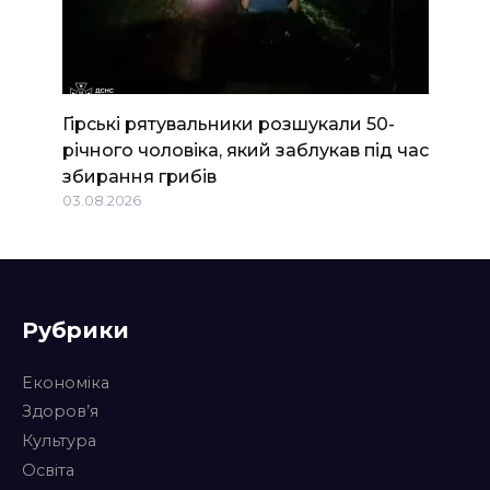
Гірські рятувальники розшукали 50-
річного чоловіка, який заблукав під час
збирання грибів
03.08.2026
Рубрики
Економіка
Здоров’я
Культура
Освіта