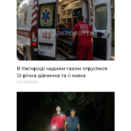
В Ужгороді чадним газом отруїлися
12-річна дівчинка та її мама
03.08.2026