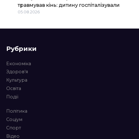
травмував кінь: дитину госпіталізували
05.08.2026
Рубрики
Економіка
Здоров’я
Культура
Освіта
Події
Політика
Соціум
Спорт
Відео