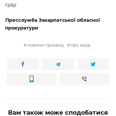
суду.
Пресслужба Закарпатської обласної
прокуратури
новини прозахід
про захід
Вам також може сподобатися