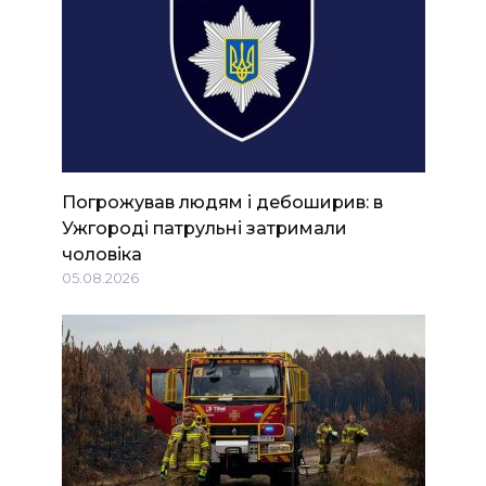
Погрожував людям і дебоширив: в
Ужгороді патрульні затримали
чоловіка
05.08.2026