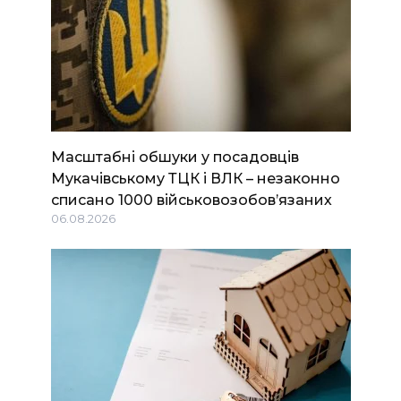
Масштабні обшуки у посадовців
Мукачівському ТЦК і ВЛК – незаконно
списано 1000 військовозобов’язаних
06.08.2026