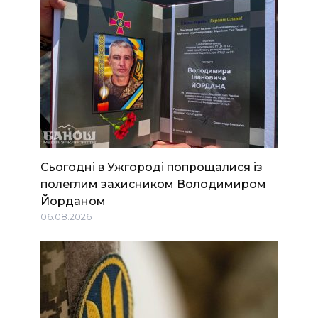
Сьогодні в Ужгороді попрощалися із
полеглим захисником Володимиром
Йорданом
06.08.2026