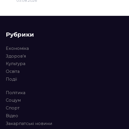
05.08.2026
Рубрики
Економіка
Здоров’я
Культура
Освіта
Події
Політика
Соціум
Спорт
Відео
Закарпатські новини