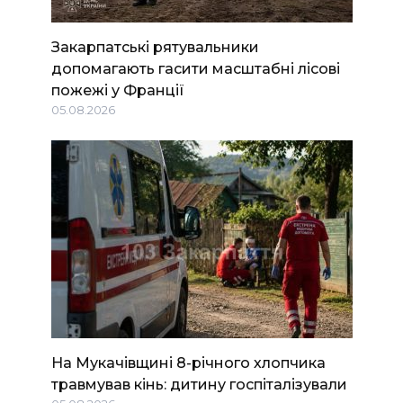
Закарпатські рятувальники
допомагають гасити масштабні лісові
пожежі у Франції
05.08.2026
На Мукачівщині 8-річного хлопчика
травмував кінь: дитину госпіталізували