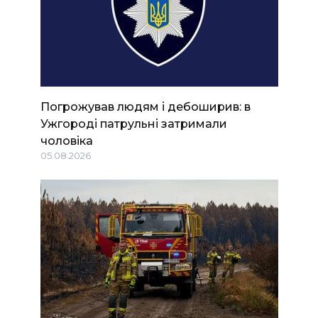
Погрожував людям і дебоширив: в
Ужгороді патрульні затримали
чоловіка
05.08.2026