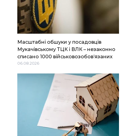
Масштабні обшуки у посадовців
Мукачівському ТЦК і ВЛК – незаконно
списано 1000 військовозобов’язаних
06.08.2026