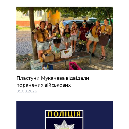
Пластуни Мукачева відвідали
поранених військових
05.08.2026