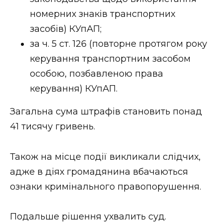
ВІДЕО
номерних знаків транспортних
засобів) КУпАП;
за ч. 5 ст. 126 (повторне протягом року
керування транспортним засобом
особою, позбавленою права
керування) КУпАП.
Загальна сума штрафів становить понад
41 тисячу гривень.
Також на місце події викликали слідчих,
адже в діях громадянина вбачаються
ознаки кримінального правопорушення.
Подальше рішення ухвалить суд.