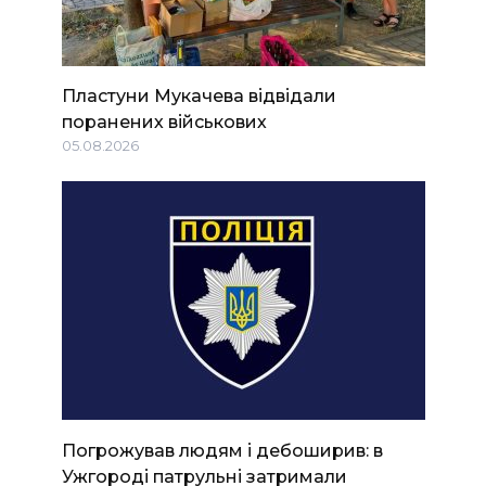
Пластуни Мукачева відвідали
поранених військових
05.08.2026
Погрожував людям і дебоширив: в
Ужгороді патрульні затримали