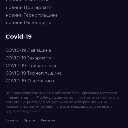
новини Прикарпаття
новини Тернопільщини
новини Рівненщини
Covid-19
COVID-19 Львівщина
COVID-19 Закарпаття
COVID-19 Прикарпаття
COVID-19 Тернопільщина
COVID-19 Рівненщина
Всі права застережено. Повне або часткове використання матеріалів
інтернет-видання «ПроЗахід» дозволяється тільки за умови активного,
прямого, відкритого для пошукових систем гіперпосилання на
конкретну новину чи матеріал та згадки першоджерела не нижче
другого абзацу тексту.
Головна
Про нас
Реклама