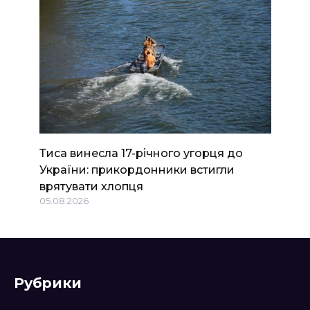
Тиса винесла 17-річного угорця до
України: прикордонники встигли
врятувати хлопця
05.08.2026
Рубрики