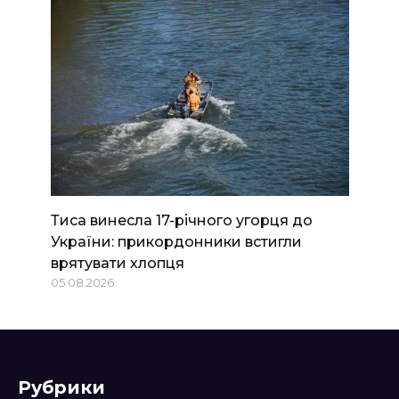
Тиса винесла 17-річного угорця до
України: прикордонники встигли
врятувати хлопця
05.08.2026
Рубрики