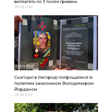
виплатять по 3 тисячі гривень
08.08.2026
Сьогодні в Ужгороді попрощалися із
полеглим захисником Володимиром
Йорданом
06.08.2026