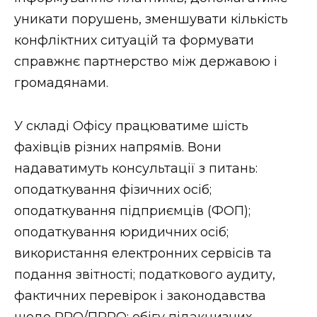
ВІДЕО
уникати порушень, зменшувати кількість
конфліктних ситуацій та формувати
справжнє партнерство між державою і
громадянами.
У складі Офісу працюватиме шість
фахівців різних напрямів. Вони
надаватимуть консультації з питань:
оподаткування фізичних осіб;
оподаткування підприємців (ФОП);
оподаткування юридичних осіб;
використання електронних сервісів та
подання звітності; податкового аудиту,
фактичних перевірок і законодавства
щодо РРО/ПРРО; обігу підакцизних