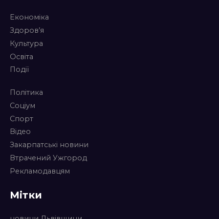
Економіка
Здоров’я
Культура
Освіта
Події
Політика
Соціум
Спорт
Відео
Закарпатські новини
Втрачений Ужгород
Рекламодавцям
Мітки
новини Львівщини