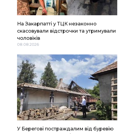
На Закарпатті у ТЦК незаконно
скасовували відстрочки та утримували
чоловіків
08.08.2026
У Берегові постраждалим від буревію