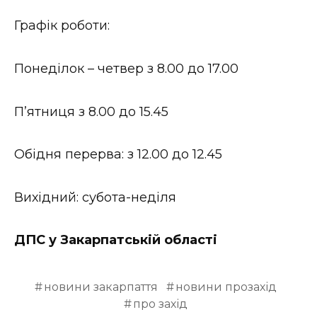
Графік роботи:
Понеділок – четвер з 8.00 до 17.00
П’ятниця з 8.00 до 15.45
Обідня перерва: з 12.00 до 12.45
Вихідний: субота-неділя
ДПС у Закарпатськiй областi
новини закарпаття
новини прозахід
про захід