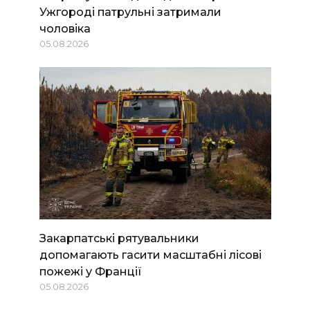
Ужгороді патрульні затримали
чоловіка
05.08.2026
Закарпатські рятувальники
допомагають гасити масштабні лісові
пожежі у Франції
05.08.2026