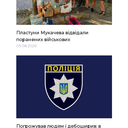
Пластуни Мукачева відвідали
поранених військових
05.08.2026
Погрожував людям і дебоширив: в