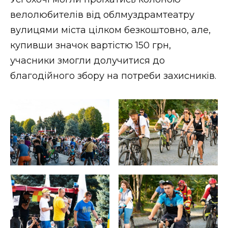
ВІДЕО
велолюбителів від облмуздрамтеатру
вулицями міста цілком безкоштовно, але,
купивши значок вартістю 150 грн,
учасники змогли долучитися до
благодійного збору на потреби захисників.