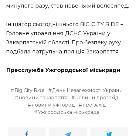
минулого разу, став новенький велосипед.
Ініціатор сьогоднішнього BIG CITY RIDE –
Головне управління ДСНС України у
Закарпатській області. Про безпеку руху
подбала патрульна поліція Закарпаття.
Пресслужба Ужгородської міськради
Big City Ride
День Незалежності України
новини закарпаття
новини прозахід
новини ужгород
про захід
Ужгородська міськрада