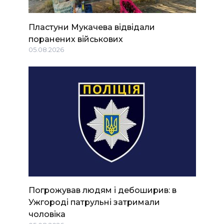
Пластуни Мукачева відвідали
поранених військових
05.08.2026
Погрожував людям і дебоширив: в
Ужгороді патрульні затримали
чоловіка