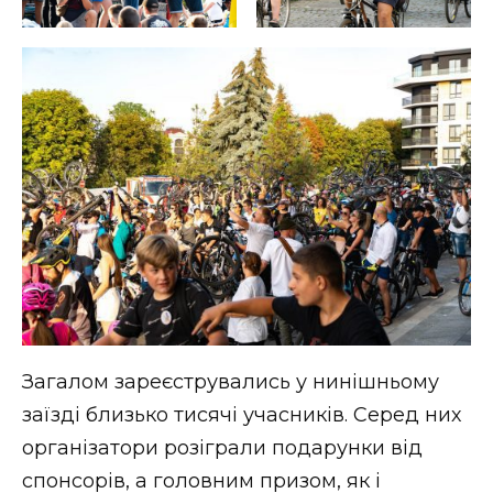
Загалом зареєструвались у нинішньому
заїзді близько тисячі учасників. Серед них
організатори розіграли подарунки від
спонсорів, а головним призом, як і