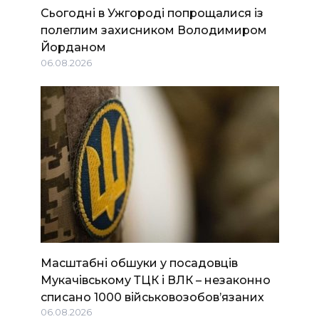
Сьогодні в Ужгороді попрощалися із
полеглим захисником Володимиром
Йорданом
06.08.2026
Масштабні обшуки у посадовців
Мукачівському ТЦК і ВЛК – незаконно
списано 1000 військовозобов’язаних
06.08.2026