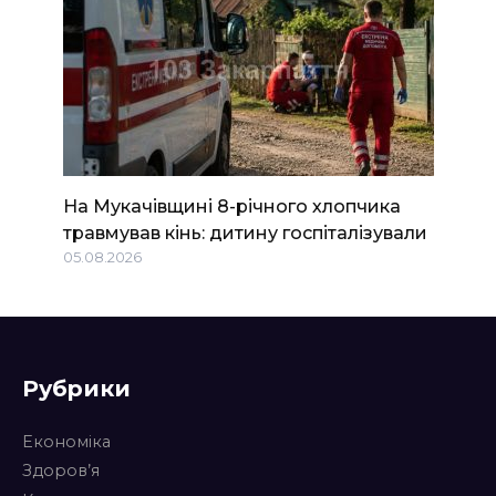
На Мукачівщині 8-річного хлопчика
травмував кінь: дитину госпіталізували
05.08.2026
Рубрики
Економіка
Здоров’я