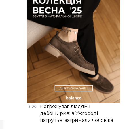
Погрожував людям і
13:00
дебоширив: в Ужгороді
патрульні затримали чоловіка