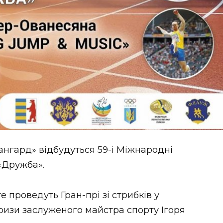
вангард» відбудуться 59-і Міжнародні
 «Дружба».
 проведуть Гран-прі зі стрибків у
ризи заслуженого майстра спорту Ігоря