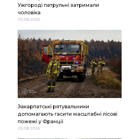
Ужгороді патрульні затримали
чоловіка
05.08.2026
Закарпатські рятувальники
допомагають гасити масштабні лісові
пожежі у Франції
05.08.2026