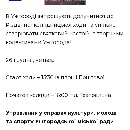
Стиль життя
В Ужгороді запрошують долучитися до
Втрачений Ужгород
Різдвяної колядницької ходи та спільно
Втрачений Ужгород (відеоверсія)
створювати святковий настрій із творчими
колективами Ужгорода!
26 грудня, четвер
ЗАКАРПАТСЬКІ НОВИНИ
Старт ходи – 15:30 із площі Поштової
НОВИНИ ЗАХІДНОЇ УКРАЇНИ
Початок коляди – 16:00. пл. Театральна
ФОТО
Управління у справах культури, молоді
та спорту Ужгородської міської ради