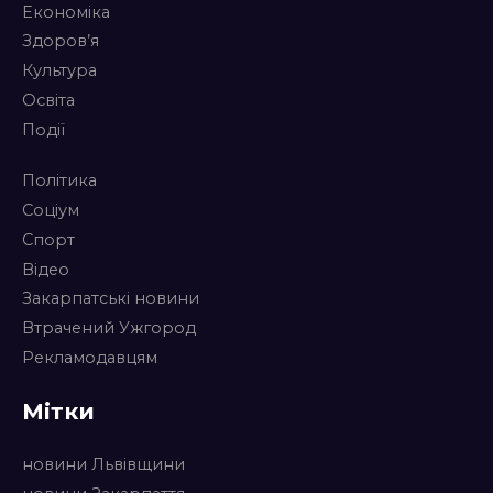
Економіка
Здоров’я
Культура
Освіта
Події
Політика
Соціум
Спорт
Відео
Закарпатські новини
Втрачений Ужгород
Рекламодавцям
Мітки
новини Львівщини