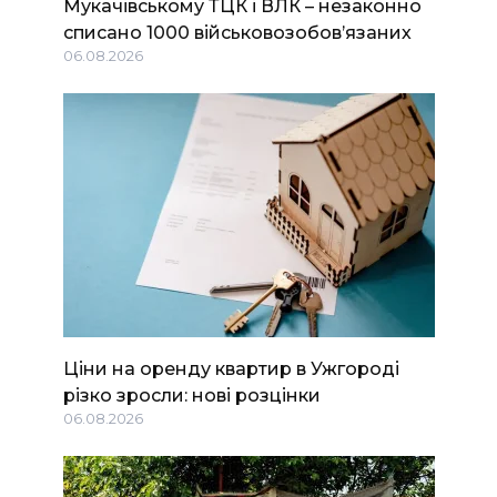
Мукачівському ТЦК і ВЛК – незаконно
списано 1000 військовозобов’язаних
06.08.2026
Ціни на оренду квартир в Ужгороді
різко зросли: нові розцінки
06.08.2026