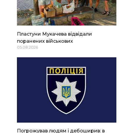
Пластуни Мукачева відвідали
поранених військових
05.08.2026
Погрожував людям і дебоширив: в