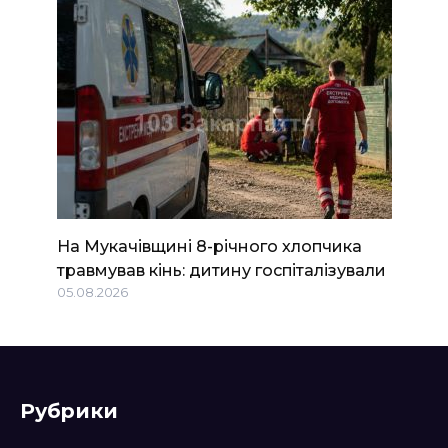
На Мукачівщині 8-річного хлопчика
травмував кінь: дитину госпіталізували
05.08.2026
Рубрики