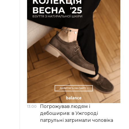
Погрожував людям і
13:00
дебоширив: в Ужгороді
патрульні затримали чоловіка