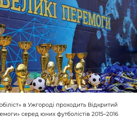
обіліст» в Ужгороді проходить Відкритий
емоги» серед юних футболістів 2015–2016