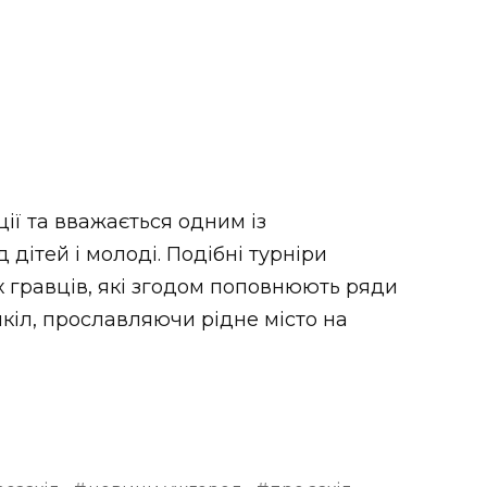
ії та вважається одним із
дітей і молоді. Подібні турніри
 гравців, які згодом поповнюють ряди
кіл, прославляючи рідне місто на