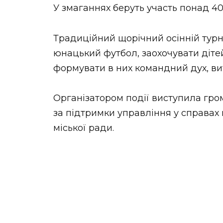
У змаганнях беруть участь понад 4
Традиційний щорічний осінній тур
юнацький футбол, заохочувати діте
формувати в них командний дух, ви
Організатором події виступила гро
за підтримки управління у справах 
міської ради.