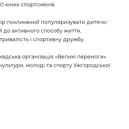
00 юних спортсменів.
нір покликаний популяризувати дитячо-
й до активного способу життя,
тривалість і спортивну дружбу.
мадська організація «Великі перемоги»
культури, молоді та спорту Ужгородської