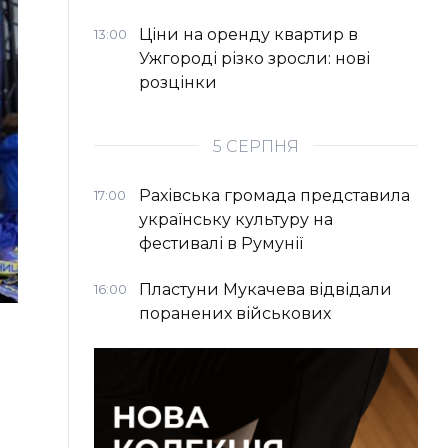
Ціни на оренду квартир в
13:00
Ужгороді різко зросли: нові
розцінки
5 СЕРПНЯ
Рахівська громада представила
17:00
українську культуру на
фестивалі в Румунії
Пластуни Мукачева відвідали
16:00
поранених військових