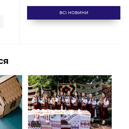
ВСІ НОВИНИ
ся