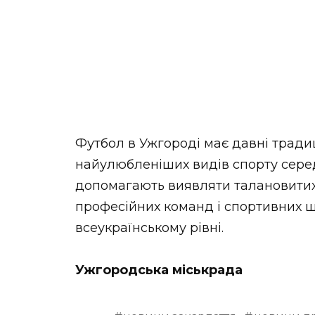
Футбол в Ужгороді має давні традиц
найулюбленіших видів спорту серед 
допомагають виявляти талановитих
професійних команд і спортивних ш
всеукраїнському рівні.
Ужгородська міськрада