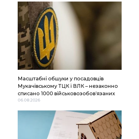
Масштабні обшуки у посадовців
Мукачівському ТЦК і ВЛК – незаконно
списано 1000 військовозобов’язаних
06.08.2026