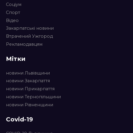
Соціум
Спорт
Відео
Закарпатські новини
Втрачений Ужгород
Рекламодавцям
Мітки
новини Львівщини
новини Закарпаття
новини Прикарпаття
новини Тернопільщини
новини Рівненщини
Covid-19