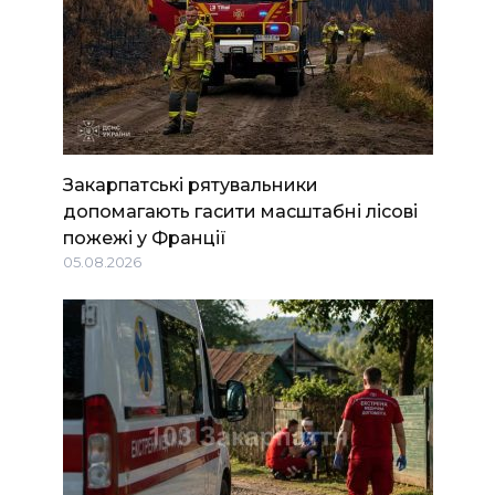
Закарпатські рятувальники
допомагають гасити масштабні лісові
пожежі у Франції
05.08.2026