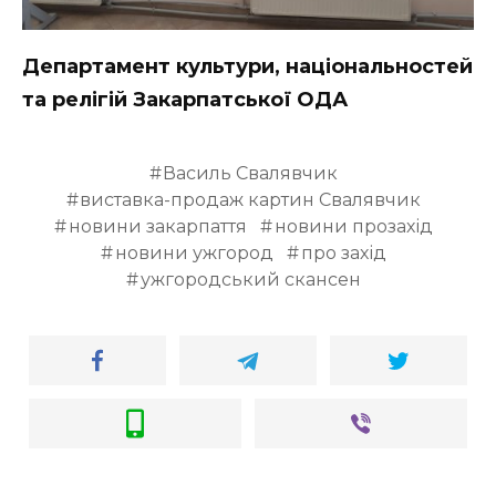
Департамент культури, національностей
та релігій Закарпатської ОДА
Василь Свалявчик
виставка-продаж картин Свалявчик
новини закарпаття
новини прозахід
новини ужгород
про захід
ужгородський скансен