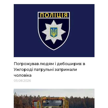
Погрожував людям і дебоширив: в
Ужгороді патрульні затримали
чоловіка
05.08.2026