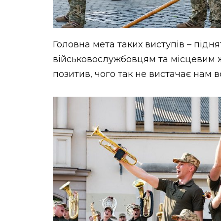
Головна мета таких виступів – підн
військовослужбовцям та місцевим ж
позитив, чого так не вистачає нам 