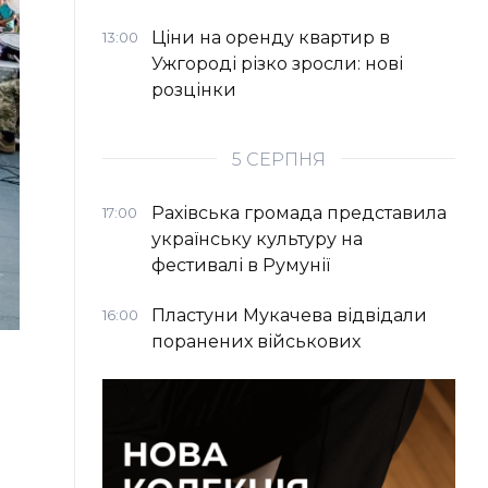
Ціни на оренду квартир в
13:00
Ужгороді різко зросли: нові
розцінки
5 СЕРПНЯ
Рахівська громада представила
17:00
українську культуру на
фестивалі в Румунії
Пластуни Мукачева відвідали
16:00
поранених військових