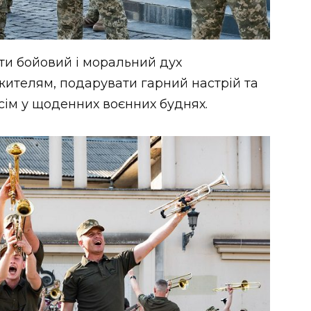
яти бойовий і моральний дух
ителям, подарувати гарний настрій та
всім у щоденних воєнних буднях.