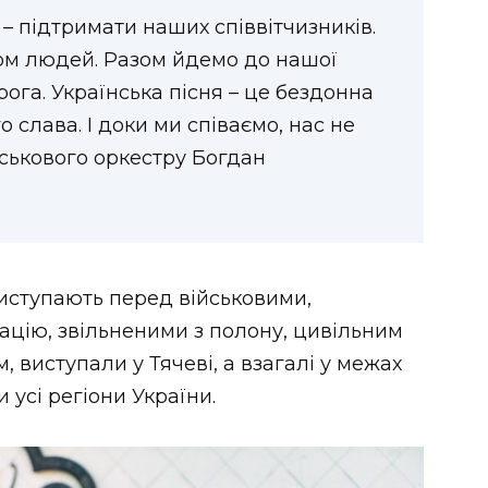
– підтримати наших співвітчизників.
хом людей. Разом йдемо до нашої
ога. Українська пісня – це бездонна
 слава. І доки ми співаємо, нас не
йськового оркестру Богдан
иступають перед військовими,
ацію, звільненими з полону, цивільним
 виступали у Тячеві, а взагалі у межах
 усі регіони України.