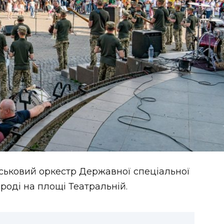
йськовий оркестр Державної спеціальної
роді на площі Театральній.