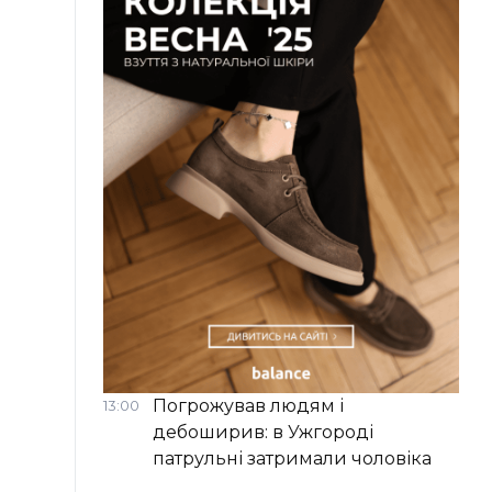
Погрожував людям і
13:00
дебоширив: в Ужгороді
патрульні затримали чоловіка