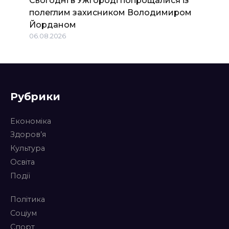
Сьогодні в Ужгороді попрощалися із
полеглим захисником Володимиром
Йорданом
06.08.2026
Рубрики
Економіка
Здоров’я
Культура
Освіта
Події
Політика
Соціум
Спорт