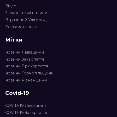
Відео
Закарпатські новини
Втрачений Ужгород
Рекламодавцям
Мітки
новини Львівщини
новини Закарпаття
новини Прикарпаття
новини Тернопільщини
новини Рівненщини
Covid-19
COVID-19 Львівщина
COVID-19 Закарпаття