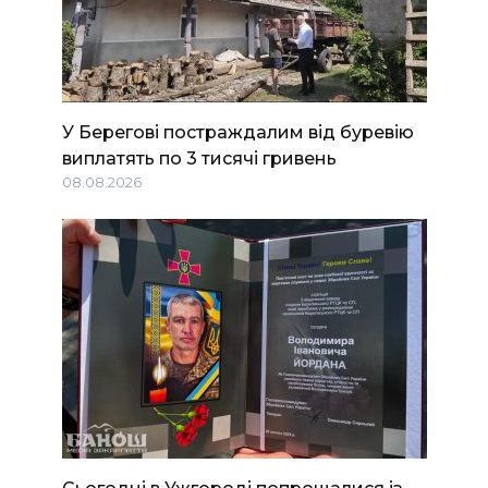
У Берегові постраждалим від буревію
виплатять по 3 тисячі гривень
08.08.2026