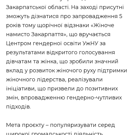
ВІДЕО
Закарпатської області. На заході присутні
зможуть дізнатися про запровадження 5
років тому щорічної відзнаки «Жіноче
намисто Закарпаття», що вручається
Центром гендерної освіти УжНУ за
результатами відкритого голосування
дівчатам та жінка, що зробили значний
вклад у розвиток жіночого руху підтримки
жіночного лідерства, реалізували
ініціативи, що призвели до позитивних
змін, впровадженню гендерно-чутливих
підходів.
Мета проєкту – популяризувати серед
широкої громадськості діяльність