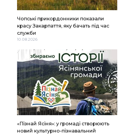
Чопські прикордонники показали
красу Закарпаття, яку бачать під час
служби
10.08.2026
«Пізнай Ясіня»: у громаді створюють
новий культурно-пізнавальний