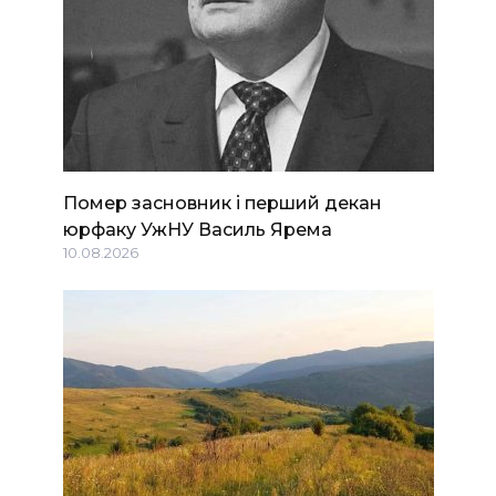
Помер засновник і перший декан
юрфаку УжНУ Василь Ярема
10.08.2026