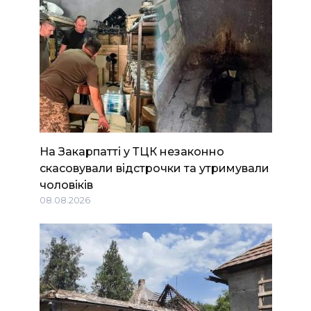
На Закарпатті у ТЦК незаконно
скасовували відстрочки та утримували
чоловіків
08.08.2026