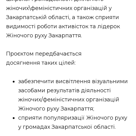
жіночих\феміністичних організацій у
Закарпатській області, а також сприяти
видимості роботи активісток та лідерок
Жіночого руху Закарпаття.
Проєктом передбачається
досягнення таких цілей:
забезпечити висвітлення візуальними
засобами результатів діяльності
жіночих/феміністичних організацій
Жіночого руху Закарпаття;
сприяти популяризації Жіночого руху
у громадах Закарпатської області.