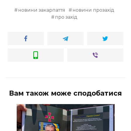
ВІДЕО
новини закарпаття
новини прозахід
про захід
Вам також може сподобатися