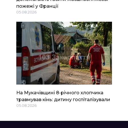
пожежі у Франції
05.08.2026
На Мукачівщині 8-річного хлопчика
травмував кінь: дитину госпіталізували
05.08.2026