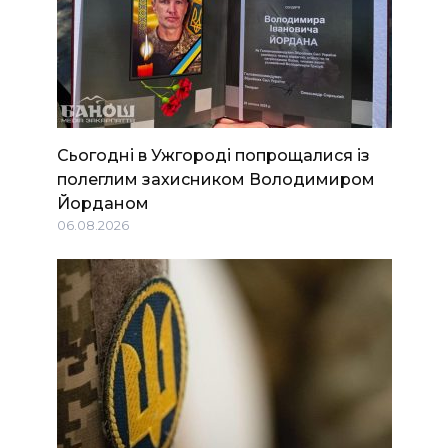
Сьогодні в Ужгороді попрощалися із
полеглим захисником Володимиром
Йорданом
06.08.2026