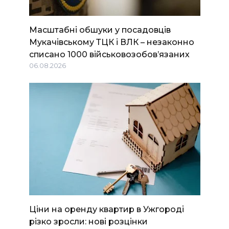
Масштабні обшуки у посадовців
Мукачівському ТЦК і ВЛК – незаконно
списано 1000 військовозобов’язаних
06.08.2026
Ціни на оренду квартир в Ужгороді
різко зросли: нові розцінки