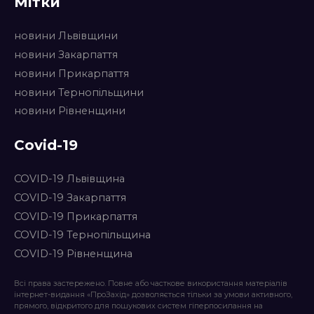
Мітки
новини Львівщини
новини Закарпаття
новини Прикарпаття
новини Тернопільщини
новини Рівненщини
Covid-19
COVID-19 Львівщина
COVID-19 Закарпаття
COVID-19 Прикарпаття
COVID-19 Тернопільщина
COVID-19 Рівненщина
Всі права застережено. Повне або часткове використання матеріалів
інтернет-видання «ПроЗахід» дозволяється тільки за умови активного,
прямого, відкритого для пошукових систем гіперпосилання на