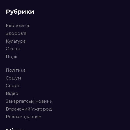
Рубрики
Економіка
Здоров’я
Культура
Освіта
Події
Політика
Соціум
Спорт
Відео
Закарпатські новини
Втрачений Ужгород
Рекламодавцям