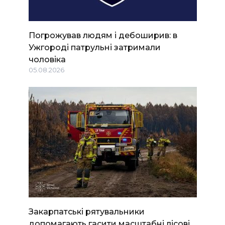
Погрожував людям і дебоширив: в
Ужгороді патрульні затримали
чоловіка
05.08.2026
Закарпатські рятувальники
допомагають гасити масштабні лісові