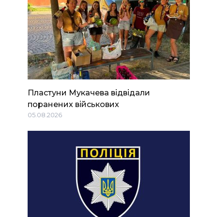
Пластуни Мукачева відвідали
поранених військових
05.08.2026