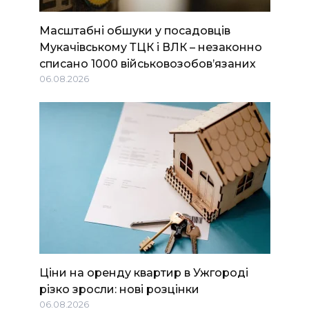
Масштабні обшуки у посадовців
Мукачівському ТЦК і ВЛК – незаконно
списано 1000 військовозобов’язаних
06.08.2026
Ціни на оренду квартир в Ужгороді
різко зросли: нові розцінки
06.08.2026