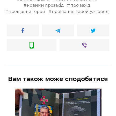
новини прозахід
про захід
прощання Герой
прощання герой ужгород
Вам також може сподобатися