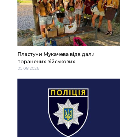
Пластуни Мукачева відвідали
поранених військових
05.08.2026