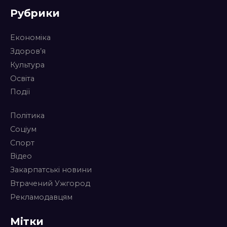
Рубрики
Економіка
Здоров’я
Культура
Освіта
Події
Політика
Соціум
Спорт
Відео
Закарпатські новини
Втрачений Ужгород
Рекламодавцям
Мітки