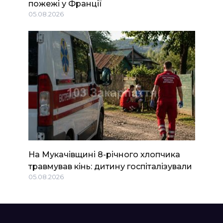
пожежі у Франції
05.08.2026
На Мукачівщині 8-річного хлопчика
травмував кінь: дитину госпіталізували
05.08.2026