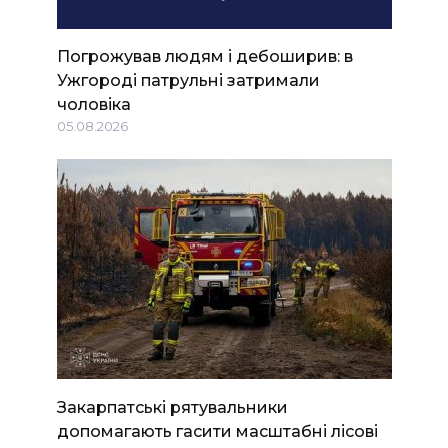
Погрожував людям і дебоширив: в
Ужгороді патрульні затримали
чоловіка
05.08.2026
Закарпатські рятувальники
допомагають гасити масштабні лісові