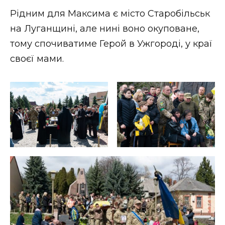
ВІДЕО
Рідним для Максима є місто Старобільськ
на Луганщині, але нині воно окуповане,
тому спочиватиме Герой в Ужгороді, у краї
своєї мами.