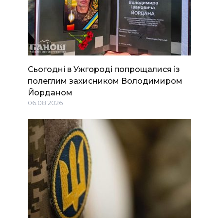
Сьогодні в Ужгороді попрощалися із
полеглим захисником Володимиром
Йорданом
06.08.2026