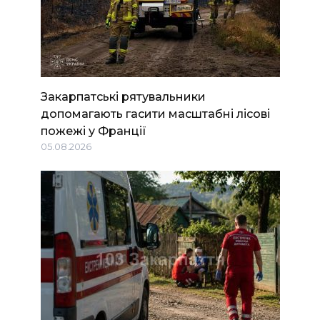
Закарпатські рятувальники
допомагають гасити масштабні лісові
пожежі у Франції
05.08.2026