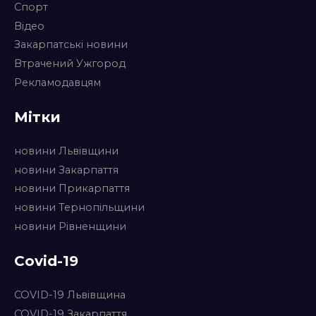
Спорт
Відео
Закарпатські новини
Втрачений Ужгород
Рекламодавцям
Мітки
новини Львівщини
новини Закарпаття
новини Прикарпаття
новини Тернопільщини
новини Рівненщини
Covid-19
COVID-19 Львівщина
COVID-19 Закарпаття