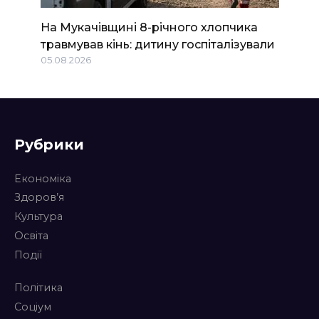
На Мукачівщині 8-річного хлопчика
травмував кінь: дитину госпіталізували
05.08.2026
Рубрики
Економіка
Здоров’я
Культура
Освіта
Події
Політика
Соціум