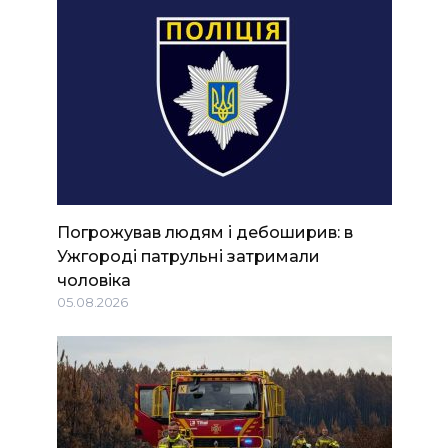
Погрожував людям і дебоширив: в
Ужгороді патрульні затримали
чоловіка
05.08.2026