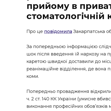
прийому в прива
стоматологічній к
Про це
повідомила
Закарпатська об
За попередньою інформацією слідч
шок після введення їй наркозу на п
каретою швидкої доставили до місцев
реанімаційне відділення, де вона п
коми.
Попередньо провадження відкрили, к
ч. 2 ст. 140 КК України (умисне вб
виконання професійних обов’язкі