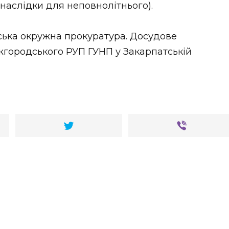
наслідки для неповнолітнього).
ська окружна прокуратура. Досудове
жгородського РУП ГУНП у Закарпатській