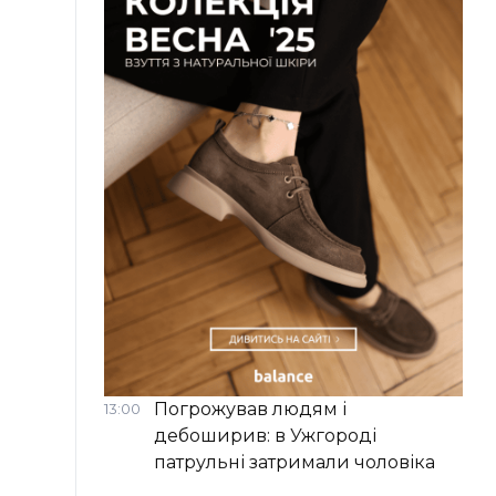
Погрожував людям і
13:00
дебоширив: в Ужгороді
патрульні затримали чоловіка