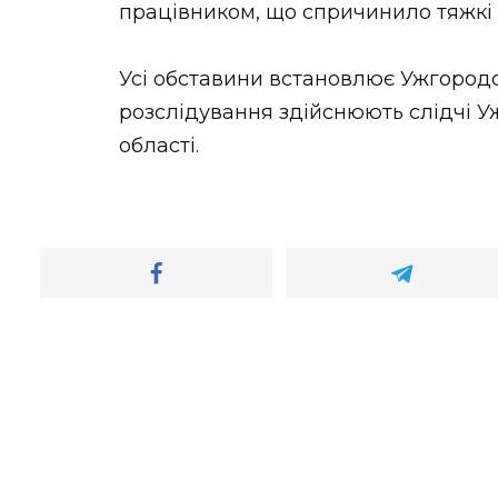
працівником, що спричинило тяжкі 
Усі обставини встановлює Ужгород
розслідування здійснюють слідчі У
області.