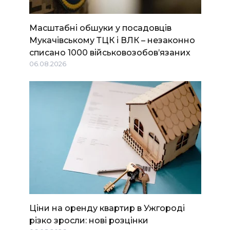
Масштабні обшуки у посадовців
Мукачівському ТЦК і ВЛК – незаконно
списано 1000 військовозобов’язаних
06.08.2026
Ціни на оренду квартир в Ужгороді
різко зросли: нові розцінки