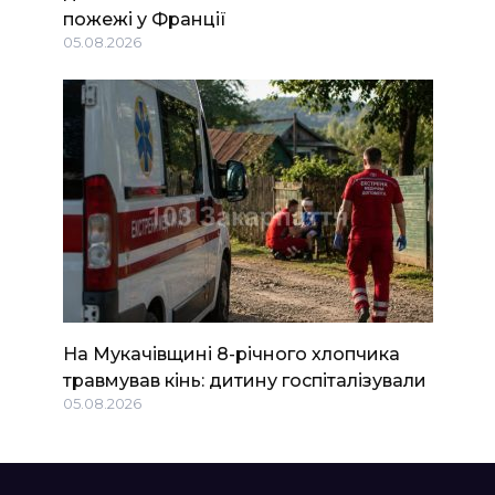
пожежі у Франції
05.08.2026
На Мукачівщині 8-річного хлопчика
травмував кінь: дитину госпіталізували
05.08.2026