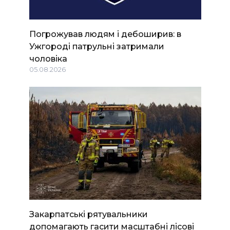
Погрожував людям і дебоширив: в
Ужгороді патрульні затримали
чоловіка
05.08.2026
Закарпатські рятувальники
допомагають гасити масштабні лісові