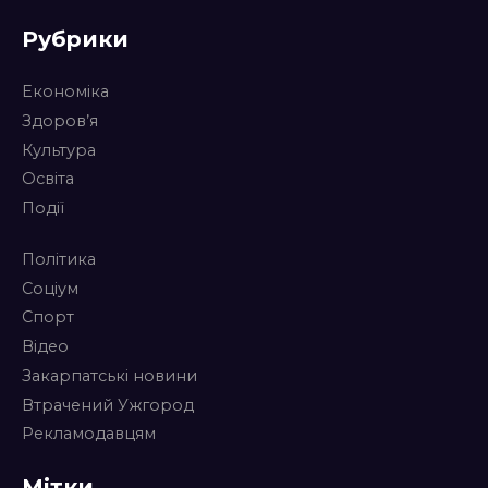
Рубрики
Економіка
Здоров’я
Культура
Освіта
Події
Політика
Соціум
Спорт
Відео
Закарпатські новини
Втрачений Ужгород
Рекламодавцям
Мітки