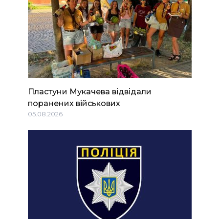
Пластуни Мукачева відвідали
поранених військових
05.08.2026