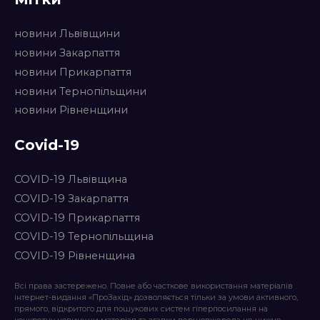
новини Львівщини
новини Закарпаття
новини Прикарпаття
новини Тернопільщини
новини Рівненщини
Covid-19
COVID-19 Львівщина
COVID-19 Закарпаття
COVID-19 Прикарпаття
COVID-19 Тернопільщина
COVID-19 Рівненщина
Всі права застережено. Повне або часткове використання матеріалів
інтернет-видання «ПроЗахід» дозволяється тільки за умови активного,
прямого, відкритого для пошукових систем гіперпосилання на