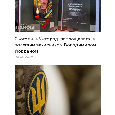
Сьогодні в Ужгороді попрощалися із
полеглим захисником Володимиром
Йорданом
06.08.2026