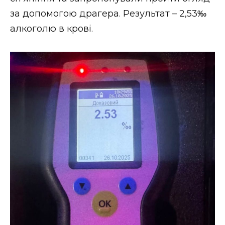
ВІДЕО
за допомогою драгера. Результат – 2,53‰
алкоголю в крові.