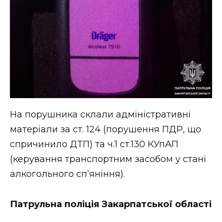
На порушника склали адміністративні
матеріали за ст. 124 (порушення ПДР, що
спричинило ДТП) та ч.1 ст.130 КУпАП
(керування транспортним засобом у стані
алкогольного сп’яніння).
Патрульна поліція Закарпатської області