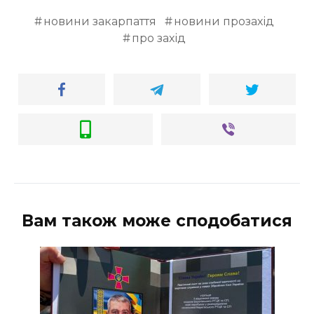
новини закарпаття
новини прозахід
про захід
Вам також може сподобатися