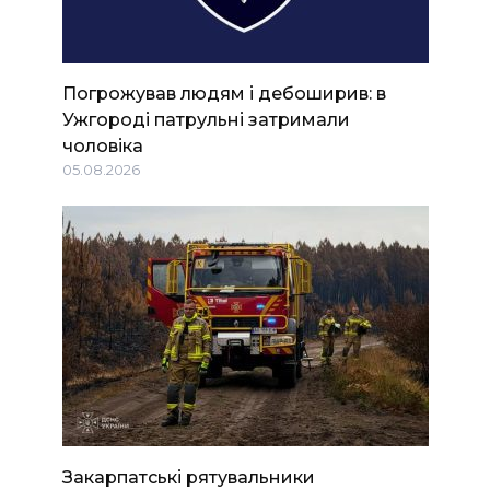
Погрожував людям і дебоширив: в
Ужгороді патрульні затримали
чоловіка
05.08.2026
Закарпатські рятувальники