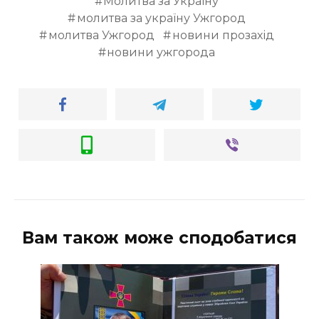
Молитва за Україну
молитва за україну Ужгород
молитва Ужгород
новини прозахід
новини ужгорода
Вам також може сподобатися