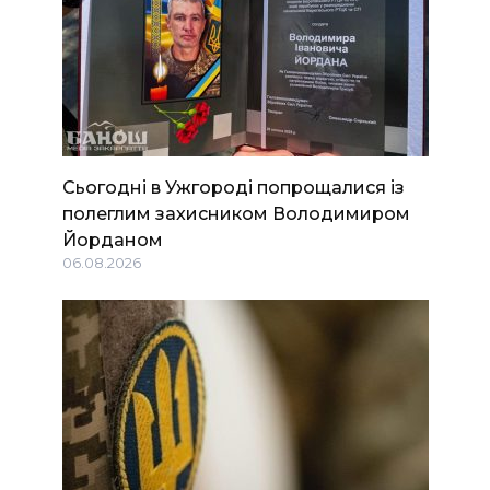
Сьогодні в Ужгороді попрощалися із
полеглим захисником Володимиром
Йорданом
06.08.2026