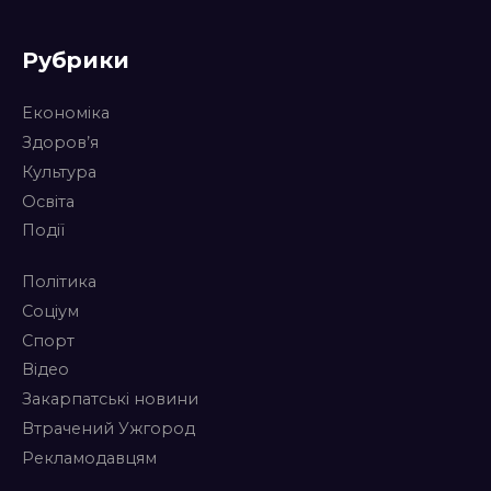
Рубрики
Економіка
Здоров’я
Культура
Освіта
Події
Політика
Соціум
Спорт
Відео
Закарпатські новини
Втрачений Ужгород
Рекламодавцям