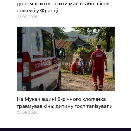
допомагають гасити масштабні лісові
пожежі у Франції
05.08.2026
На Мукачівщині 8-річного хлопчика
травмував кінь: дитину госпіталізували
05.08.2026