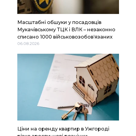
Масштабні обшуки у посадовців
Мукачівському ТЦК і ВЛК – незаконно
списано 1000 військовозобов’язаних
06.08.2026
Ціни на оренду квартир в Ужгороді