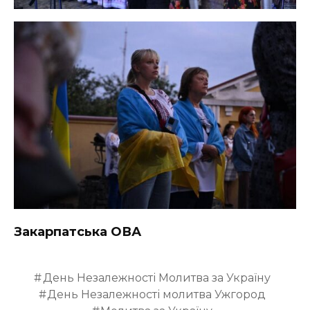
Закарпатська ОВА
День Незалежності Молитва за Україну
День Незалежності молитва Ужгород