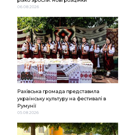
різко зросли: нові розцінки
06.08.2026
Рахівська громада представила
українську культуру на фестивалі в
Румунії
05.08.2026