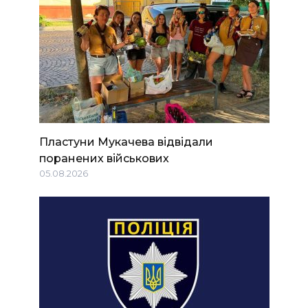
Пластуни Мукачева відвідали
поранених військових
05.08.2026