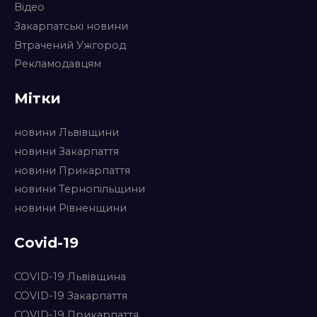
Відео
Закарпатські новини
Втрачений Ужгород
Рекламодавцям
Мітки
новини Львівщини
новини Закарпаття
новини Прикарпаття
новини Тернопільщини
новини Рівненщини
Covid-19
COVID-19 Львівщина
COVID-19 Закарпаття
COVID-19 Прикарпаття