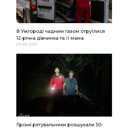
В Ужгороді чадним газом отруїлися
12-річна дівчинка та її мама
03.08.2026
Гірські рятувальники розшукали 50-