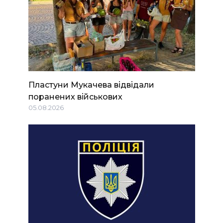
Пластуни Мукачева відвідали
поранених військових
05.08.2026