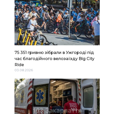
75 351 гривню зібрали в Ужгороді під
час благодійного велозаїзду Big Сity
Ride
03.08.2026