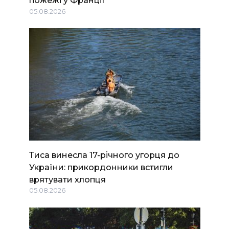
пожежі у Франції
05.08.2026
Тиса винесла 17-річного угорця до
України: прикордонники встигли
врятувати хлопця
05.08.2026