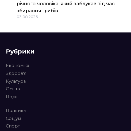
річного чоловіка, який заблукав під час
збирання грибів
03.08.2026
Рубрики
Економіка
Здоров’я
Культура
Освіта
Події
Політика
Соціум
Спорт