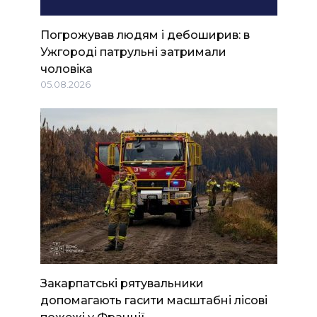
Погрожував людям і дебоширив: в
Ужгороді патрульні затримали
чоловіка
05.08.2026
Закарпатські рятувальники
допомагають гасити масштабні лісові