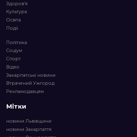
Здоров’я
Культура
Освіта
Події
Політика
Соціум
Спорт
Відео
Закарпатські новини
Втрачений Ужгород
Рекламодавцям
Мітки
новини Львівщини
новини Закарпаття