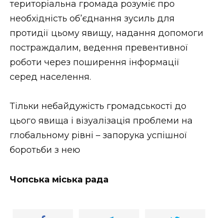
територіальна громада розуміє про
необхідність об’єднання зусиль для
протидії цьому явищу, надання допомоги
постраждалим, ведення превентивної
роботи через поширення інформації
серед населення.
Тільки небайдужість громадськості до
цього явища і візуалізація проблеми на
глобальному рівні – запорука успішної
боротьби з нею
Чопська міська рада