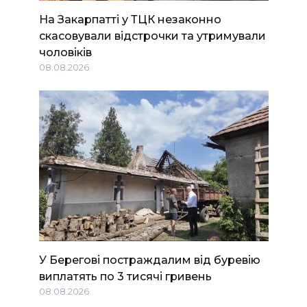
На Закарпатті у ТЦК незаконно
скасовували відстрочки та утримували
чоловіків
08.08.2026
У Берегові постраждалим від буревію
виплатять по 3 тисячі гривень
08.08.2026