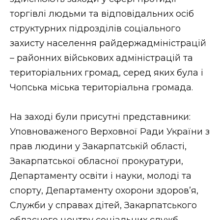
ВІДЕО
торгівлі людьми та відповідальних осіб
структурних підрозділів соціального
захисту населення райдержадміністрацій
– районних військових адміністрацій та
територіальних громад, серед яких була і
Чопська міська територіальна громада.
На заході були присутні представники:
Уповноваженого Верховної Ради України з
прав людини у Закарпатській області,
Закарпатської обласної прокуратури,
Департаменту освіти і науки, молоді та
спорту, Департаменту охорони здоров’я,
Служби у справах дітей, Закарпатського