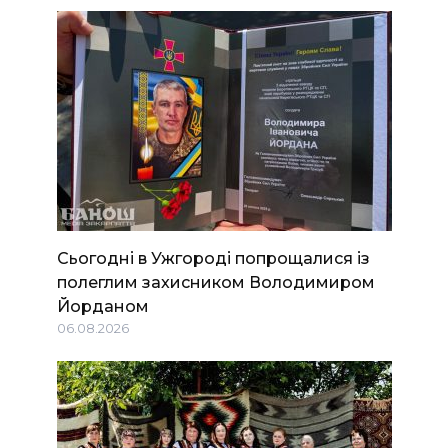
Сьогодні в Ужгороді попрощалися із
полеглим захисником Володимиром
Йорданом
06.08.2026