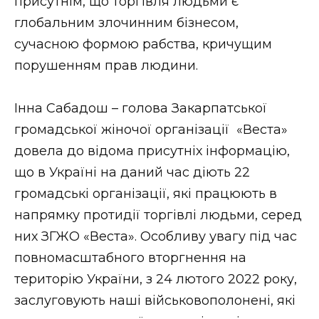
присутнім, що торгівля людьми є
глобальним злочинним бізнесом,
сучасною формою рабства, кричущим
порушенням прав людини.
Інна Сабадош – голова Закарпатської
громадської жіночої організації «Веста»
довела до відома присутніх інформацію,
що в Україні на даний час діють 22
громадські організації, які працюють в
напрямку протидії торгівлі людьми, серед
них ЗГЖО «Веста». Особливу увагу під час
повномасштабного вторгнення на
територію України, з 24 лютого 2022 року,
заслуговують наші військовополонені, які