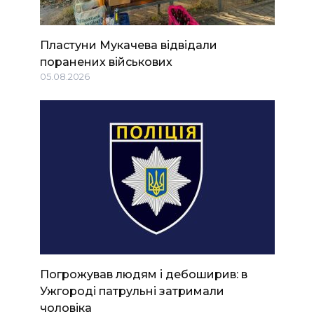
Пластуни Мукачева відвідали
поранених військових
05.08.2026
Погрожував людям і дебоширив: в
Ужгороді патрульні затримали
чоловіка