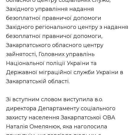
обласного центру соціальних служб,
Західного управління надання
безоплатної правничої допомоги
Західного регіонального центру з надання
безоплатної правничої допомоги,
Закарпатського обласного центру
зайнятості, Головних управлінь
Національної поліції України та
Державної міграційної служби України в
Закарпатській області.
Зі вступним словом виступила в.о.
директора Департаменту соціального
захисту населення Закарпатської ОВА
Наталія Омелянюк, яка наголосила