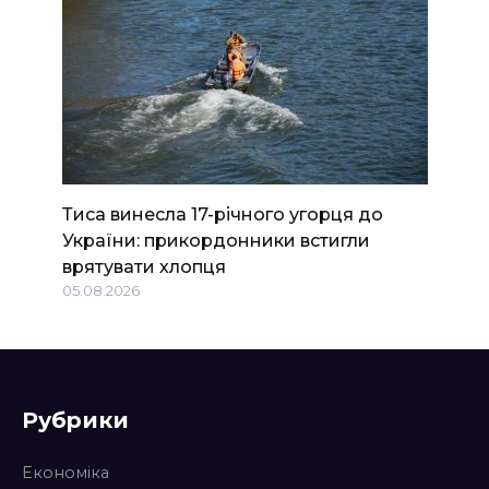
Тиса винесла 17-річного угорця до
України: прикордонники встигли
врятувати хлопця
05.08.2026
Рубрики
Економіка