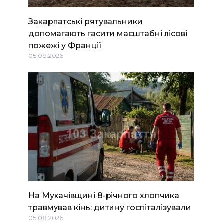
Закарпатські рятувальники
допомагають гасити масштабні лісові
пожежі у Франції
05.08.2026
На Мукачівщині 8-річного хлопчика
травмував кінь: дитину госпіталізували
05.08.2026