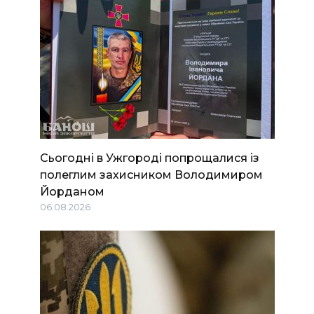
Сьогодні в Ужгороді попрощалися із
полеглим захисником Володимиром
Йорданом
06.08.2026