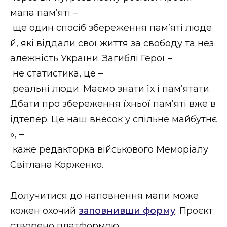
мапа памʼяті –
ще один спосіб збереження пам’яті люде
й, які віддали свої життя за свободу та нез
алежність України. Загиблі Герої –
не статистика, це –
реальні люди. Маємо знати їх і пам’ятати.
Дбати про збереження їхньої пам’яті вже в
ідтепер. Це наш внесок у спільне майбутнє
», –
каже редакторка військового Меморіалу
Світлана Корженко.
Долучитися до наповнення мапи може
кожен охочий
заповнивши форму
. Проєкт
створено платформою