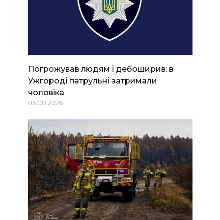
Погрожував людям і дебоширив: в
Ужгороді патрульні затримали
чоловіка
05.08.2026