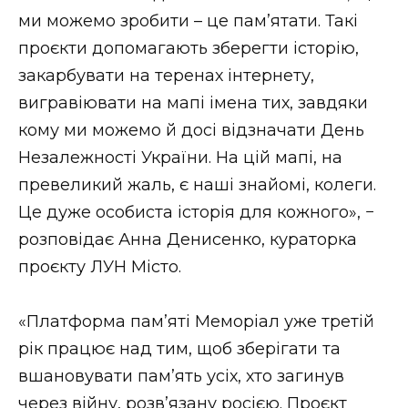
ВІДЕО
ми можемо зробити – це пам’ятати. Такі
проєкти допомагають зберегти історію,
закарбувати на теренах інтернету,
вигравіювати на мапі імена тих, завдяки
кому ми можемо й досі відзначати День
Незалежності України. На цій мапі, на
превеликий жаль, є наші знайомі, колеги.
Це дуже особиста історія для кожного», −
розповідає Анна Денисенко, кураторка
проєкту ЛУН Місто.
«Платформа пам’яті Меморіал уже третій
рік працює над тим, щоб зберігати та
вшановувати пам’ять усіх, хто загинув
через війну, розв’язану росією. Проєкт