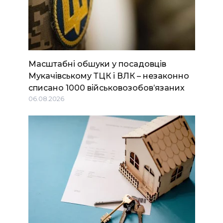
Масштабні обшуки у посадовців
Мукачівському ТЦК і ВЛК – незаконно
списано 1000 військовозобов’язаних
06.08.2026