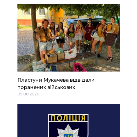
Пластуни Мукачева відвідали
поранених військових
05.08.2026