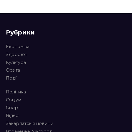
Рубрики
Економіка
Здоров’я
Культура
Освіта
Події
Політика
Соціум
Спорт
Відео
Закарпатські новини
Втрачений Ужгород