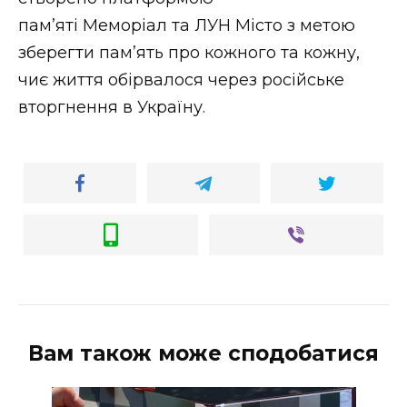
памʼяті Меморіал та ЛУН Місто з метою
зберегти пам’ять про кожного та кожну,
чиє життя обірвалося через російське
вторгнення в Україну.
Вам також може сподобатися