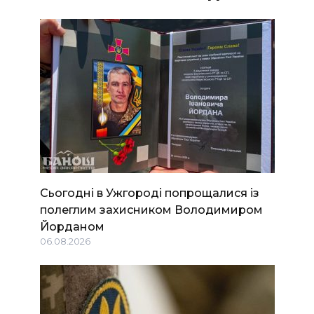
Сьогодні в Ужгороді попрощалися із
полеглим захисником Володимиром
Йорданом
06.08.2026