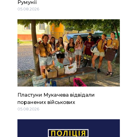
Румунії
05.08.2026
Пластуни Мукачева відвідали
поранених військових
05.08.2026