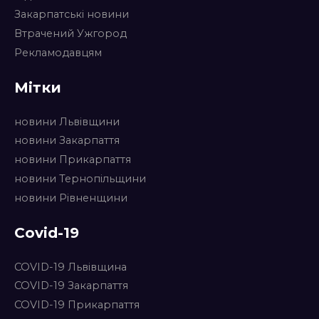
Закарпатські новини
Втрачений Ужгород
Рекламодавцям
Мітки
новини Львівщини
новини Закарпаття
новини Прикарпаття
новини Тернопільщини
новини Рівненщини
Covid-19
COVID-19 Львівщина
COVID-19 Закарпаття
COVID-19 Прикарпаття