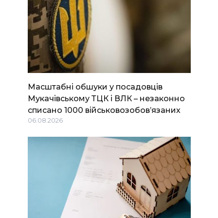
Масштабні обшуки у посадовців
Мукачівському ТЦК і ВЛК – незаконно
списано 1000 військовозобов’язаних
06.08.2026