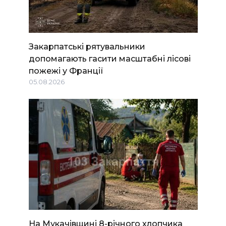
Закарпатські рятувальники
допомагають гасити масштабні лісові
пожежі у Франції
05.08.2026
На Мукачівщині 8-річного хлопчика