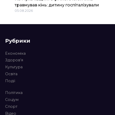
травмував кінь: дитину госпіталізували
05.08.2026
Рубрики
Економіка
Здоров’я
Культура
Освіта
Події
Політика
Соціум
Спорт
Відео