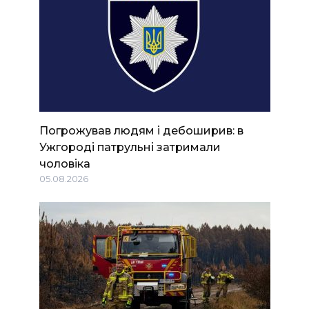
Погрожував людям і дебоширив: в
Ужгороді патрульні затримали
чоловіка
05.08.2026