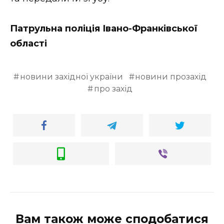
ВІДЕО
Патрульна поліція Івано-Франківської
області
новини західної україни
новини прозахід
про захід
Вам також може сподобатися