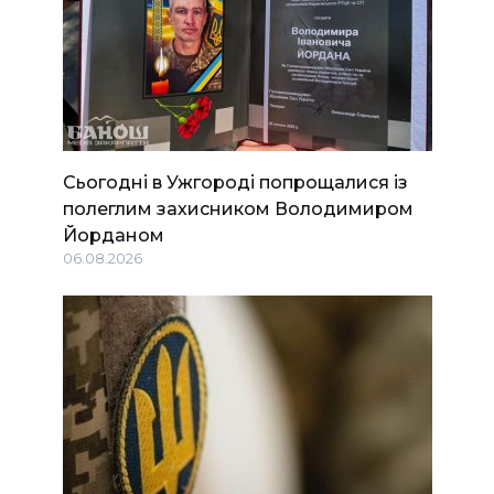
Сьогодні в Ужгороді попрощалися із
полеглим захисником Володимиром
Йорданом
06.08.2026