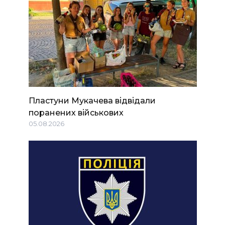
Пластуни Мукачева відвідали
поранених військових
05.08.2026