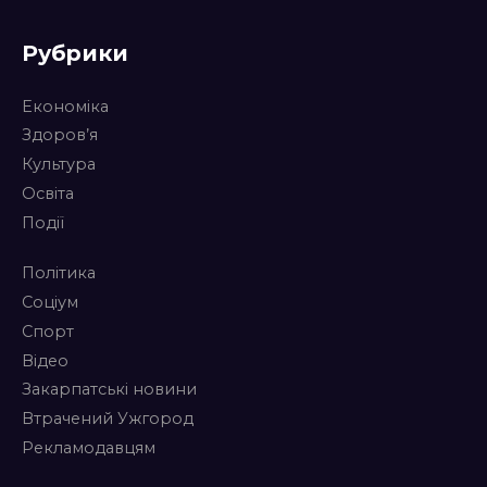
Рубрики
Економіка
Здоров’я
Культура
Освіта
Події
Політика
Соціум
Спорт
Відео
Закарпатські новини
Втрачений Ужгород
Рекламодавцям