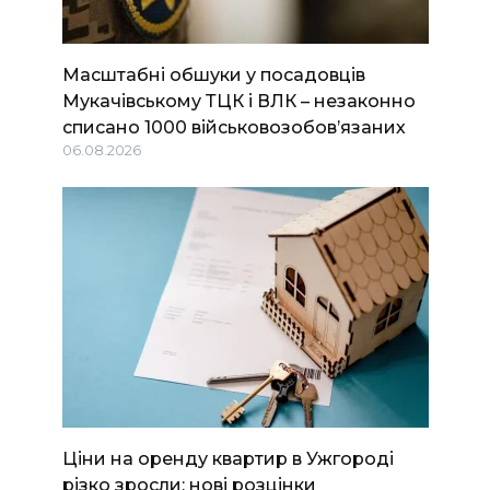
Масштабні обшуки у посадовців
Мукачівському ТЦК і ВЛК – незаконно
списано 1000 військовозобов’язаних
06.08.2026
Ціни на оренду квартир в Ужгороді
різко зросли: нові розцінки