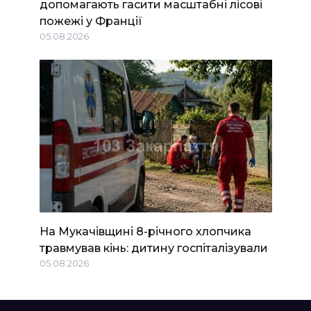
допомагають гасити масштабні лісові
пожежі у Франції
05.08.2026
На Мукачівщині 8-річного хлопчика
травмував кінь: дитину госпіталізували
05.08.2026